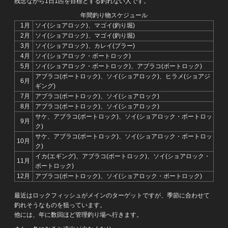
残念ながら1日1匹を目標とする釣れない人です。
年間釣り物スケジュール
1月
ソイ(ショアロック)、マゴイ(釣り堀)
2月
ソイ(ショアロック)、マゴイ(釣り堀)
3月
ソイ(ショアロック)、カレイ(ブラー)
4月
ソイ(ショアロック・ボートロック)
5月
ソイ(ショアロック・ボートロック)、アブラコ(ボートロック)
アブラコ(ボートロック)、ソイ(ショアロック)、ヒラメ(ショアジ
6月
ギング)
7月
アブラコ(ボートロック)、ソイ(ショアロック)
8月
アブラコ(ボートロック)、ソイ(ショアロック)
サケ、アブラコ(ボートロック)、ソイ(ショアロック・ボートロッ
9月
ク)
サケ、アブラコ(ボートロック)、ソイ(ショアロック・ボートロッ
10月
ク)
イカ(エギング)、アブラコ(ボートロック)、ソイ(ショアロック・
11月
ボートロック)
12月
アブラコ(ボートロック)、ソイ(ショアロック・ボートロック)
最近はロックフィッシュがメインのターゲットですが、季節に合わせて
釣れそうなものを狙っています。
他には、年に数回ほど管理釣り場へ行きます。