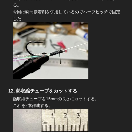
る。
今回は瞬間接着剤を併用しているのでハーフヒッチで固定
した。
熱収縮チューブをカットする
熱収縮チューブを15mmの長さにカットする。
これを2本作成する。