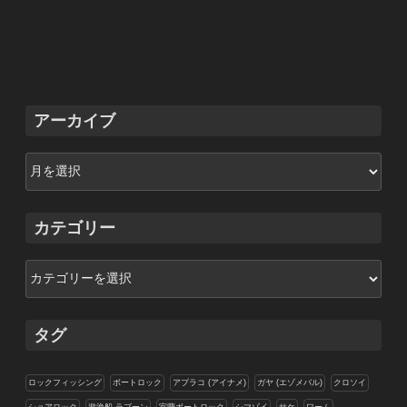
アーカイブ
ア
ー
カ
イ
カテゴリー
ブ
カ
テ
ゴ
リ
タグ
ー
ロックフィッシング
ボートロック
アブラコ (アイナメ)
ガヤ (エゾメバル)
クロソイ