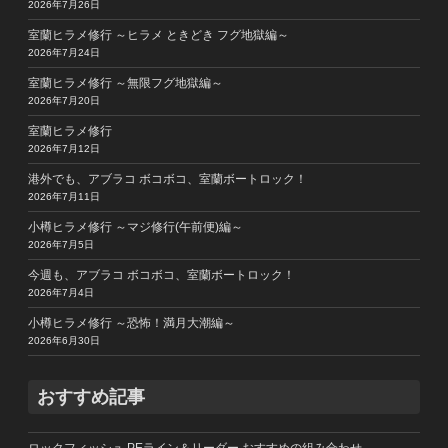
2026年7月26日
室蘭ヒラメ修行 ～ヒラメ ときどき フグ地獄編～
2026年7月24日
室蘭ヒラメ修行 ～無限フグ地獄編～
2026年7月20日
室蘭ヒラメ修行
2026年7月12日
港外でも、アブラコ ボコボコ、室蘭ボートロック！
2026年7月11日
小樽ヒラメ修行 ～マジ修行(午前便)編～
2026年7月5日
今週も、アブラコ ボコボコ、室蘭ボートロック！
2026年7月4日
小樽ヒラメ修行 ～恐怖！満月大潮編～
2026年6月30日
おすすめ記事