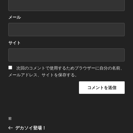
メール
サイト
次回のコメントで使用するためブラウザーに自分の名前、
メールアドレス、サイトを保存する。
投
前
前
稿
の
デカソイ登場！
ナ
投