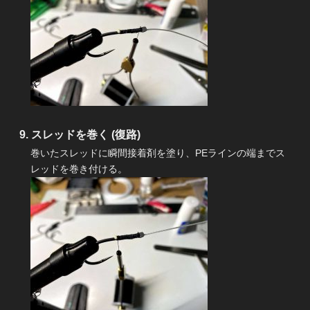
スレッドを巻く (復路)
巻いたスレッドに瞬間接着剤を塗り、PEラインの端までス
レッドを巻き付ける。