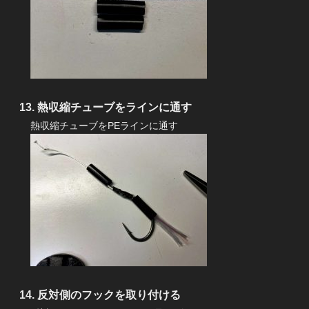
熱収縮チューブをラインに通す
熱収縮チューブをPEラインに通す
反対側のフックを取り付ける