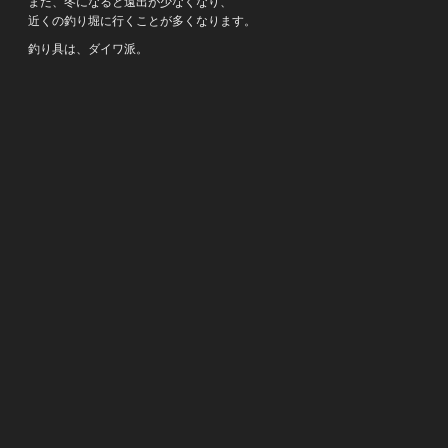
また、冬になると遠出が少なくなり、
近くの釣り堀に行くことが多くなります。
釣り具は、ダイワ派。