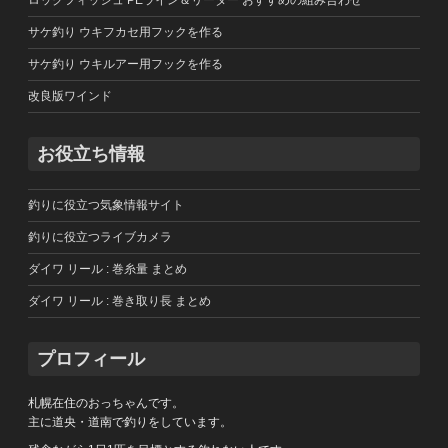
ロックフィッシュ PEライン＆リーダー おすすめの組み合わせ
サケ釣り ウキフカセ用フックを作る
サケ釣り ウキルアー用フックを作る
改良版ワインド
お役立ち情報
釣りに役立つ気象情報サイト
釣りに役立つライブカメラ
ダイワ リール : 巻糸量 まとめ
ダイワ リール : 巻き取り長 まとめ
プロフィール
札幌在住のおっちゃんです。
主に道央・道南で釣りをしています。