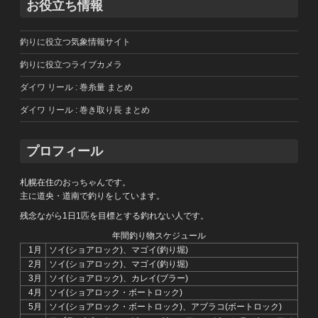
お役立ち情報
釣りに役立つ気象情報サイト
釣りに役立つライブカメラ
ダイワ リール : 巻糸量 まとめ
ダイワ リール : 巻き取り長 まとめ
プロフィール
札幌在住のおっちゃんです。
主に道央・道南で釣りをしています。
残念ながら1日1匹を目標とする釣れない人です。
年間釣り物スケジュール
1月
ソイ(ショアロック)、マゴイ(釣り堀)
2月
ソイ(ショアロック)、マゴイ(釣り堀)
3月
ソイ(ショアロック)、カレイ(ブラー)
4月
ソイ(ショアロック・ボートロック)
5月
ソイ(ショアロック・ボートロック)、アブラコ(ボートロック)