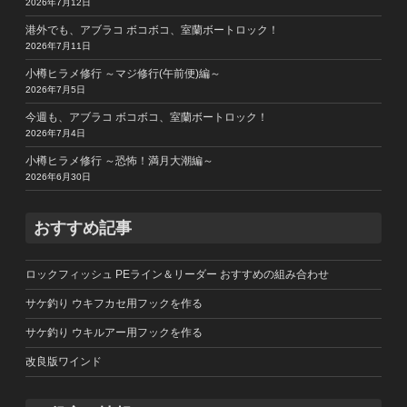
2026年7月12日
港外でも、アブラコ ボコボコ、室蘭ボートロック！
2026年7月11日
小樽ヒラメ修行 ～マジ修行(午前便)編～
2026年7月5日
今週も、アブラコ ボコボコ、室蘭ボートロック！
2026年7月4日
小樽ヒラメ修行 ～恐怖！満月大潮編～
2026年6月30日
おすすめ記事
ロックフィッシュ PEライン＆リーダー おすすめの組み合わせ
サケ釣り ウキフカセ用フックを作る
サケ釣り ウキルアー用フックを作る
改良版ワインド