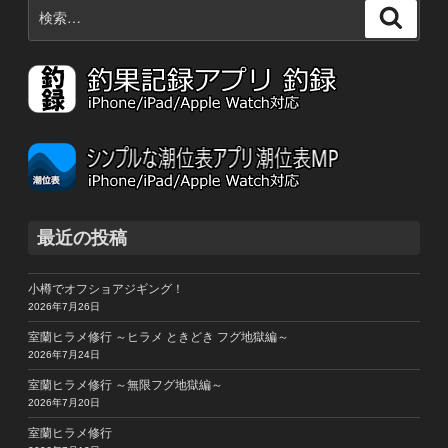
検
検
索:
索
最近の投稿
小樽でオフショアジギング！
2026年7月26日
室蘭ヒラメ修行 ～ヒラメ ときどき フグ地獄編～
2026年7月24日
室蘭ヒラメ修行 ～無限フグ地獄編～
2026年7月20日
室蘭ヒラメ修行