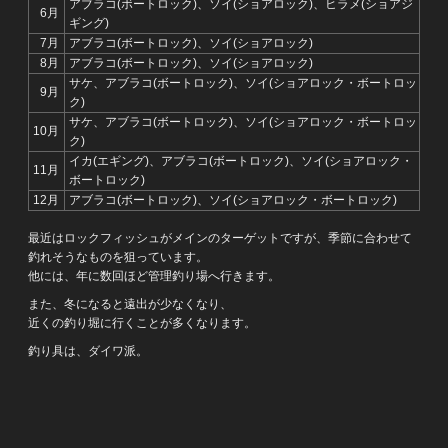
アブラコ(ボートロック)、ソイ(ショアロック)、ヒラメ(ショアジ
6月
ギング)
7月
アブラコ(ボートロック)、ソイ(ショアロック)
8月
アブラコ(ボートロック)、ソイ(ショアロック)
サケ、アブラコ(ボートロック)、ソイ(ショアロック・ボートロッ
9月
ク)
サケ、アブラコ(ボートロック)、ソイ(ショアロック・ボートロッ
10月
ク)
イカ(エギング)、アブラコ(ボートロック)、ソイ(ショアロック・
11月
ボートロック)
12月
アブラコ(ボートロック)、ソイ(ショアロック・ボートロック)
最近はロックフィッシュがメインのターゲットですが、季節に合わせて
釣れそうなものを狙っています。
他には、年に数回ほど管理釣り場へ行きます。
また、冬になると遠出が少なくなり、
近くの釣り堀に行くことが多くなります。
釣り具は、ダイワ派。