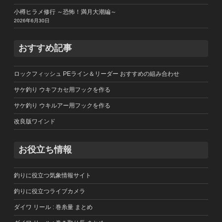
小樽ヒラメ修行 ～恐怖！満月大潮編～
2026年6月30日
おすすめ記事
ロックフィッシュ PEライン＆リーダー おすすめの組み合わせ
サケ釣り ウキフカセ用フックを作る
サケ釣り ウキルアー用フックを作る
改良版ワインド
お役立ち情報
釣りに役立つ気象情報サイト
釣りに役立つライブカメラ
ダイワ リール : 巻糸量 まとめ