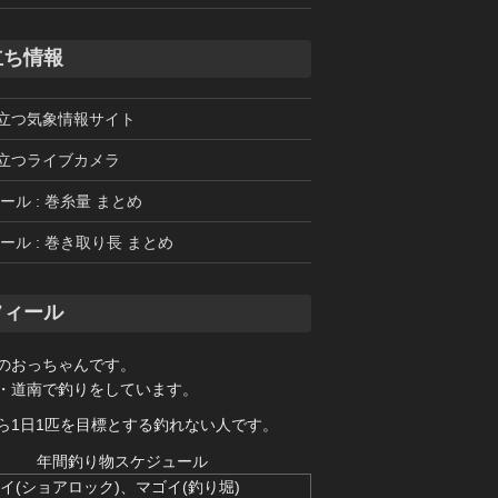
立ち情報
立つ気象情報サイト
立つライブカメラ
ール : 巻糸量 まとめ
ール : 巻き取り長 まとめ
フィール
のおっちゃんです。
・道南で釣りをしています。
ら1日1匹を目標とする釣れない人です。
年間釣り物スケジュール
イ(ショアロック)、マゴイ(釣り堀)