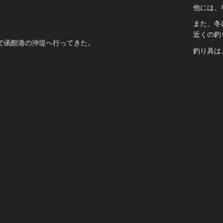
他には、
また、冬
近くの釣
で函館港の沖堤へ行ってきた。
釣り具は