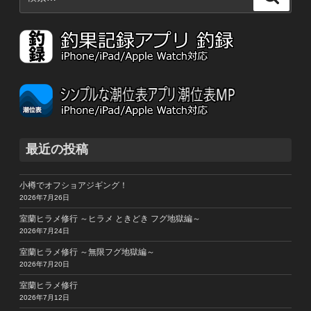
索:
索
最近の投稿
小樽でオフショアジギング！
2026年7月26日
室蘭ヒラメ修行 ～ヒラメ ときどき フグ地獄編～
2026年7月24日
室蘭ヒラメ修行 ～無限フグ地獄編～
2026年7月20日
室蘭ヒラメ修行
2026年7月12日