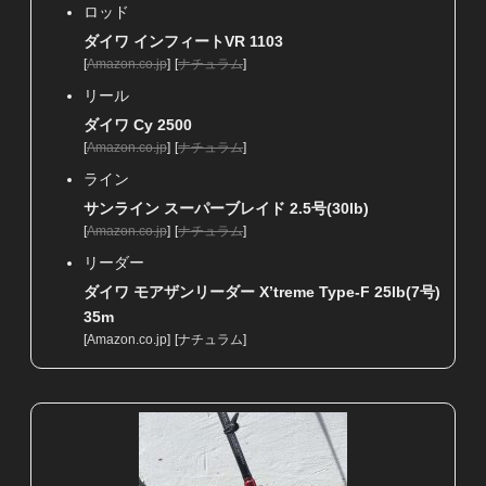
ロッド
ダイワ インフィートVR 1103
[
Amazon.co.jp
]
[
ナチュラム
]
リール
ダイワ Cy 2500
[
Amazon.co.jp
]
[
ナチュラム
]
ライン
サンライン スーパーブレイド 2.5号(30lb)
[
Amazon.co.jp
]
[
ナチュラム
]
リーダー
ダイワ モアザンリーダー X’treme Type-F 25lb(7号)
35m
[
Amazon.co.jp
]
[
ナチュラム
]