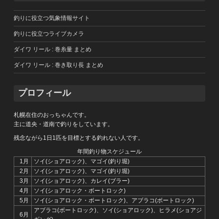
釣りに役立つ気象情報サイト
釣りに役立つライブカメラ
ダイワ リール : 巻糸量 まとめ
ダイワ リール : 巻き取り長 まとめ
プロフィール
札幌在住のおっちゃんです。
主に道央・道南で釣りをしています。
残念ながら1日1匹を目標とする釣れない人です。
年間釣り物スケジュール
1月
ソイ(ショアロック)、マゴイ(釣り堀)
2月
ソイ(ショアロック)、マゴイ(釣り堀)
3月
ソイ(ショアロック)、カレイ(ブラー)
4月
ソイ(ショアロック・ボートロック)
5月
ソイ(ショアロック・ボートロック)、アブラコ(ボートロック)
アブラコ(ボートロック)、ソイ(ショアロック)、ヒラメ(ショアジ
6月