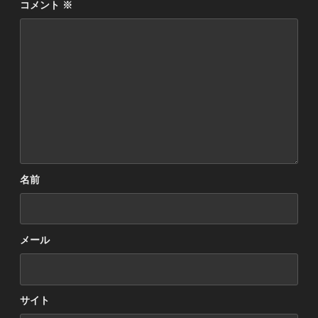
コメント
※
名前
メール
サイト