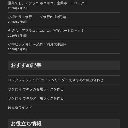
港外でも、アブラコ ボコボコ、室蘭ボートロック！
2026年7月11日
小樽ヒラメ修行 ～マジ修行(午前便)編～
2026年7月5日
今週も、アブラコ ボコボコ、室蘭ボートロック！
2026年7月4日
小樽ヒラメ修行 ～恐怖！満月大潮編～
2026年6月30日
おすすめ記事
ロックフィッシュ PEライン＆リーダー おすすめの組み合わせ
サケ釣り ウキフカセ用フックを作る
サケ釣り ウキルアー用フックを作る
改良版ワインド
お役立ち情報