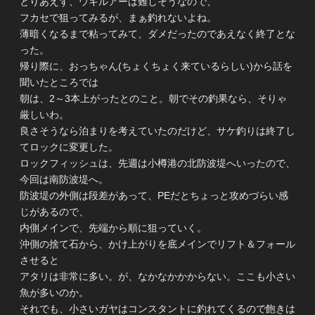
とりあえず、ウキルアーは難しそうなので、
フカセで狙ってみるが、まぁ釣れないよね。
薄暗くなるまで粘ってみて、ダメだったのであえなく終了とな
った。
帰り際に、おっちゃん(ちょくちょく来ているらしい)から話を
聞いたところでは
朝は、2～3本上がったとのこと。朝でその釣果なら、そりゃ
厳しいわ。
良さそうなら泊まりを考えていたのだけど、サケ釣りは終了し
てロックに変更した。
ロックフィッシュは、先週は小樽港の北防波堤へいったので、
今回は南防波堤へ。
防波堤の外側は段差があって、PEだとちょっと攻めづらい感
じがあるので、
内側メインで、先端から順に狙っていく。
沖側の捨て石から、かけ上がりを底メインでリフト＆フォール
させると
アタリは非常に多い。が、なかなかかからない。ここも小さい
魚が多いのか。
それでも、小さいガヤはコンスタントに釣れてくるので飽きは