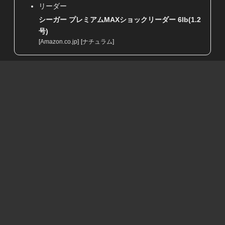
リーダー
シーガー プレミアムMAXショックリーダー 6lb(1.2
号)
[
Amazon.co.jp
]
[
ナチュラム
]