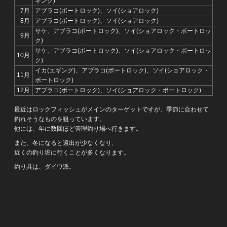
ギング)
7月
アブラコ(ボートロック)、ソイ(ショアロック)
8月
アブラコ(ボートロック)、ソイ(ショアロック)
サケ、アブラコ(ボートロック)、ソイ(ショアロック・ボートロッ
9月
ク)
サケ、アブラコ(ボートロック)、ソイ(ショアロック・ボートロッ
10月
ク)
イカ(エギング)、アブラコ(ボートロック)、ソイ(ショアロック・
11月
ボートロック)
12月
アブラコ(ボートロック)、ソイ(ショアロック・ボートロック)
最近はロックフィッシュがメインのターゲットですが、季節に合わせて
釣れそうなものを狙っています。
他には、年に数回ほど管理釣り場へ行きます。
また、冬になると遠出が少なくなり、
近くの釣り堀に行くことが多くなります。
釣り具は、ダイワ派。