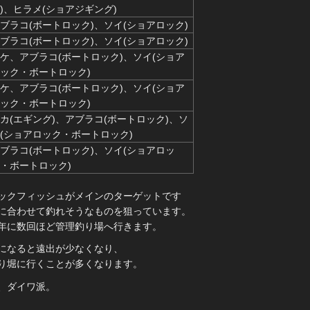
)、ヒラメ(ショアジギング)
ブラコ(ボートロック)、ソイ(ショアロック)
ブラコ(ボートロック)、ソイ(ショアロック)
ケ、アブラコ(ボートロック)、ソイ(ショア
ック・ボートロック)
ケ、アブラコ(ボートロック)、ソイ(ショア
ック・ボートロック)
カ(エギング)、アブラコ(ボートロック)、ソ
(ショアロック・ボートロック)
ブラコ(ボートロック)、ソイ(ショアロッ
・ボートロック)
ックフィッシュがメインのターゲットです
に合わせて釣れそうなものを狙っています。
年に数回ほど管理釣り場へ行きます。
になると遠出が少なくなり、
り堀に行くことが多くなります。
、ダイワ派。