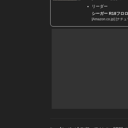
リーダー
シーガー R18フロロリ
[
Amazon.co.jp
]
[
ナチュ