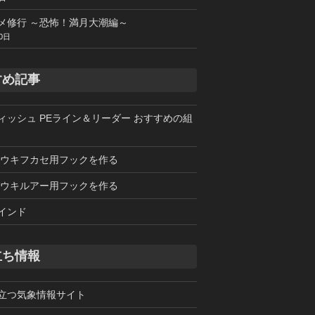
メ修行 ～恐怖！満月大潮編～
0日
すめ記事
ィッシュ PEライン＆リーダー おすすめの組
 ウキフカセ用フックを作る
 ウキルアー用フックを作る
インド
立ち情報
立つ気象情報サイト