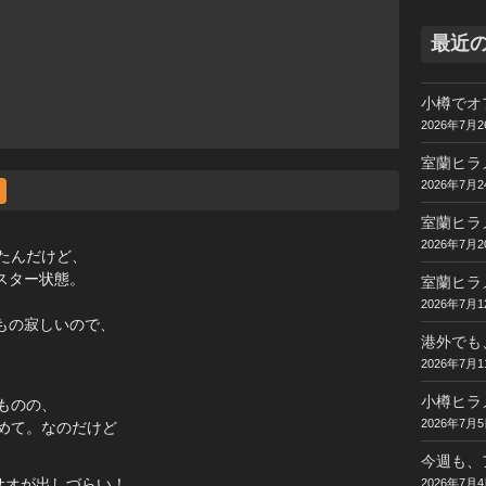
最近
小樽でオ
2026年7月2
室蘭ヒラ
2026年7月2
室蘭ヒラ
2026年7月2
たんだけど、
スター状態。
室蘭ヒラ
2026年7月1
もの寂しいので、
港外でも
2026年7月1
小樽ヒラ
ものの、
2026年7月
めて。なのだけど
今週も、
サオが出しづらい！
2026年7月