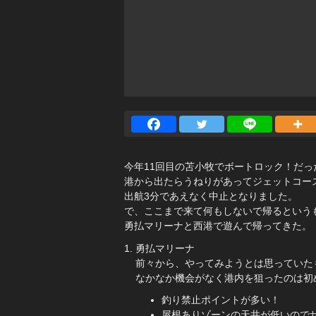
今年11回目の苫小牧でボートロック！だっ
港から出たらうねりがあってジェットコー
出航3分であえなく中止となりました。
で、ここまで来て何もしないで帰るという
勇払マリーナと西港で遊んで帰ってきた。
勇払マリーナ
前々から、やってみようとは思っていた
なかなか機会がなく港内を狙ったのは初
釣り禁止ポイントが多い！
屋根ありゾーンの天井が低いので