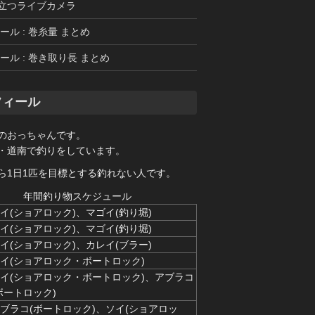
立つライブカメラ
ール : 巻糸量 まとめ
ール : 巻き取り長 まとめ
フィール
のおっちゃんです。
・道南で釣りをしています。
ら1日1匹を目標とする釣れない人です。
年間釣り物スケジュール
イ(ショアロック)、マゴイ(釣り堀)
イ(ショアロック)、マゴイ(釣り堀)
イ(ショアロック)、カレイ(ブラー)
イ(ショアロック・ボートロック)
イ(ショアロック・ボートロック)、アブラコ
ボートロック)
ブラコ(ボートロック)、ソイ(ショアロッ