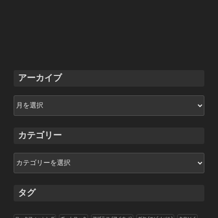
アーカイブ
ア
ー
カ
イ
カテゴリー
ブ
カ
テ
ゴ
リ
タグ
ー