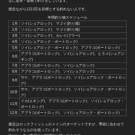
主に道央・道南で釣りをしています。
残念ながら1日1匹を目標とする釣れない人です。
年間釣り物スケジュール
1月
ソイ(ショアロック)、マゴイ(釣り堀)
2月
ソイ(ショアロック)、マゴイ(釣り堀)
3月
ソイ(ショアロック)、カレイ(ブラー)
4月
ソイ(ショアロック・ボートロック)
5月
ソイ(ショアロック・ボートロック)、アブラコ(ボートロック)
アブラコ(ボートロック)、ソイ(ショアロック)、ヒラメ(ショアジ
6月
ギング)
7月
アブラコ(ボートロック)、ソイ(ショアロック)
8月
アブラコ(ボートロック)、ソイ(ショアロック)
サケ、アブラコ(ボートロック)、ソイ(ショアロック・ボートロッ
9月
ク)
サケ、アブラコ(ボートロック)、ソイ(ショアロック・ボートロッ
10月
ク)
イカ(エギング)、アブラコ(ボートロック)、ソイ(ショアロック・
11月
ボートロック)
12月
アブラコ(ボートロック)、ソイ(ショアロック・ボートロック)
最近はロックフィッシュがメインのターゲットですが、季節に合わせて
釣れそうなものを狙っています。