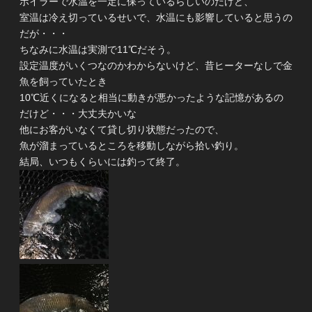
ボイラーで水温を一定に保っているらしいのだけど、
室温は冷え切っているせいで、水温にも影響していると思うの
だが・・・
ちなみに水温は実測で11℃だそう。
設定温度がいくつなのかわからないけど、昔ヒーターなしで金
魚を飼っていたとき
10℃近くになると相当に動きが悪かったような記憶があるの
だけど・・・大丈夫かいな
他にお客がいなくて貸し切り状態だったので、
魚が溜まっているところを移動しながら拾い釣り。
結局、いつもくらいには釣って終了。