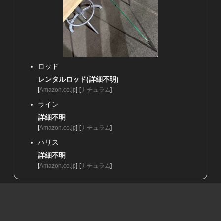
ロッド
レンタルロッド(詳細不明)
[
Amazon.co.jp
]
[
ナチュラム
]
ライン
詳細不明
[
Amazon.co.jp
]
[
ナチュラム
]
ハリス
詳細不明
[
Amazon.co.jp
]
[
ナチュラム
]