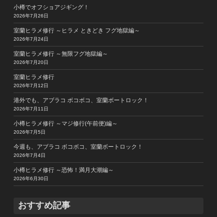
小樽でオフショアジギング！
2026年7月26日
室蘭ヒラメ修行 ～ヒラメ ときどき フグ地獄編～
2026年7月24日
室蘭ヒラメ修行 ～無限フグ地獄編～
2026年7月20日
室蘭ヒラメ修行
2026年7月12日
港外でも、アブラコ ボコボコ、室蘭ボートロック！
2026年7月11日
小樽ヒラメ修行 ～マジ修行(午前便)編～
2026年7月5日
今週も、アブラコ ボコボコ、室蘭ボートロック！
2026年7月4日
小樽ヒラメ修行 ～恐怖！満月大潮編～
2026年6月30日
おすすめ記事