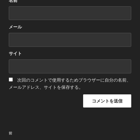
名前
メール
サイト
次回のコメントで使用するためブラウザーに自分の名前、
メールアドレス、サイトを保存する。
投
前
前
稿