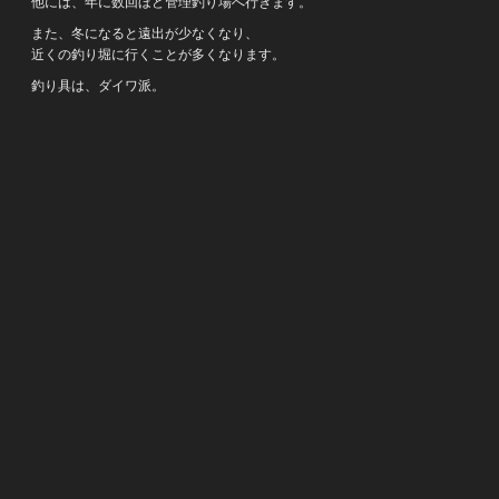
他には、年に数回ほど管理釣り場へ行きます。
また、冬になると遠出が少なくなり、
近くの釣り堀に行くことが多くなります。
釣り具は、ダイワ派。