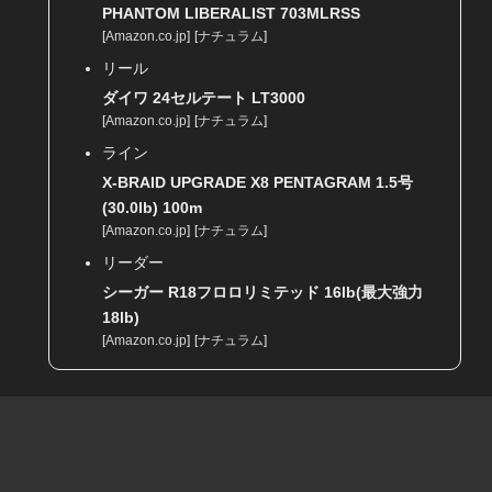
PHANTOM LIBERALIST 703MLRSS
[
Amazon.co.jp
]
[
ナチュラム
]
リール
ダイワ 24セルテート LT3000
[
Amazon.co.jp
]
[
ナチュラム
]
ライン
X-BRAID UPGRADE X8 PENTAGRAM 1.5号
(30.0lb) 100m
[
Amazon.co.jp
]
[
ナチュラム
]
リーダー
シーガー R18フロロリミテッド 16lb(最大強力
18lb)
[
Amazon.co.jp
]
[
ナチュラム
]