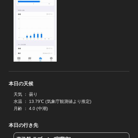
本日の天候
天気 ： 曇り
水温 ： 13.79℃ (気象庁観測値より推定)
月齢 ： 4.0 (中潮)
本日の行き先