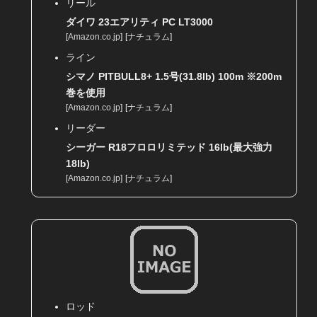
リール
ダイワ 23エアリティ PC LT3000
[
Amazon.co.jp
]
[
ナチュラム
]
ライン
シマノ PITBULL8+ 1.5号(31.8lb) 100m ※200m
巻を使用
[
Amazon.co.jp
]
[
ナチュラム
]
リーダー
シーガー R18フロロリミテッド 16lb(最大強力
18lb)
[
Amazon.co.jp
]
[
ナチュラム
]
ロッド