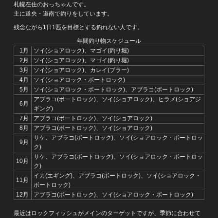
札幌在住のおっちゃんです。
主に道央・道南で釣りをしています。
残念ながら1日1匹を目標とする釣れない人です。
年間釣り物スケジュール
1月
ソイ(ショアロック)、マゴイ(釣り堀)
2月
ソイ(ショアロック)、マゴイ(釣り堀)
3月
ソイ(ショアロック)、カレイ(ブラー)
4月
ソイ(ショアロック・ボートロック)
5月
ソイ(ショアロック・ボートロック)、アブラコ(ボートロック)
アブラコ(ボートロック)、ソイ(ショアロック)、ヒラメ(ショアジ
6月
ギング)
7月
アブラコ(ボートロック)、ソイ(ショアロック)
8月
アブラコ(ボートロック)、ソイ(ショアロック)
サケ、アブラコ(ボートロック)、ソイ(ショアロック・ボートロッ
9月
ク)
サケ、アブラコ(ボートロック)、ソイ(ショアロック・ボートロッ
10月
ク)
イカ(エギング)、アブラコ(ボートロック)、ソイ(ショアロック・
11月
ボートロック)
12月
アブラコ(ボートロック)、ソイ(ショアロック・ボートロック)
最近はロックフィッシュがメインのターゲットですが、季節に合わせて