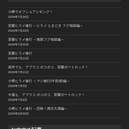
小樽でオフショアジギング！
2026年7月26日
室蘭ヒラメ修行 ～ヒラメ ときどき フグ地獄編～
2026年7月24日
室蘭ヒラメ修行 ～無限フグ地獄編～
2026年7月20日
室蘭ヒラメ修行
2026年7月12日
港外でも、アブラコ ボコボコ、室蘭ボートロック！
2026年7月11日
小樽ヒラメ修行 ～マジ修行(午前便)編～
2026年7月5日
今週も、アブラコ ボコボコ、室蘭ボートロック！
2026年7月4日
小樽ヒラメ修行 ～恐怖！満月大潮編～
2026年6月30日