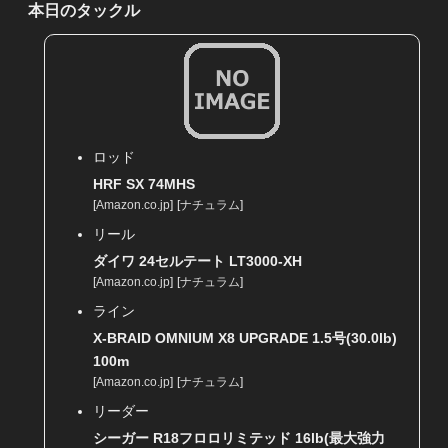
本日のタックル
ロッド
HRF SX 74MHS
[
Amazon.co.jp
]
[
ナチュラム
]
リール
ダイワ 24セルテート LT3000-XH
[
Amazon.co.jp
]
[
ナチュラム
]
ライン
X-BRAID OMNIUM X8 UPGRADE 1.5号(30.0lb)
100m
[
Amazon.co.jp
]
[
ナチュラム
]
リーダー
シーガー R18フロロリミテッド 16lb(最大強力