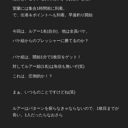
室蘭には集合1時間前に到着。
で、出港＆ポイントへも到着。早速釣り開始
今回は、ルアー1名(自分)、他は全員バケ。
バケ組からのプレッシャーに勝てるのか？
バケ組は、開始1分で1枚目をゲット！
対してルアー組(1名)は魚信も無いぞ(笑)
これは、圧倒的か！？
まぁ、いつものことですけどね(笑)
ルアーはパターンを探らなきゃならないので、1枚目までが
長い。1人だったらなおさら