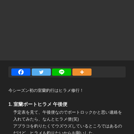
今シーズン初の室蘭釣行はヒラメ修行！
室蘭ボートヒラメ 午後便
予定表を見て、午後便なのでボートロックかと思い連絡を
入れてみたら、なんとヒラメ便(笑)
アブラコを釣りたくてウズウズしているところではあるの
だけど、ヒラメも釣りたいからお願いした。