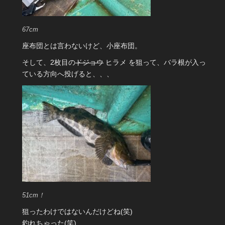
67cm
座布団とは言わないけど、小座布団。
そして、2枚目の
ドジョウ
ヒラメ を狙って、バラ根が入っ
ている方向へ投げると、、、
51cm！
狙ったわけではないんだけどね(笑)
釣れちゃった(笑)