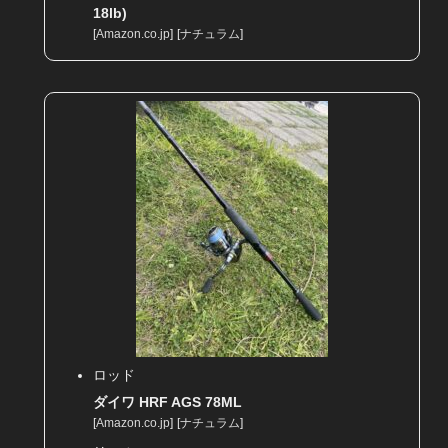
18lb)
[
Amazon.co.jp
]
[
ナチュラム
]
ロッド
ダイワ HRF AGS 78ML
[
Amazon.co.jp
]
[
ナチュラム
]