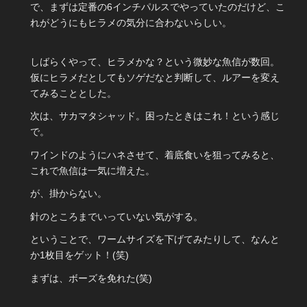
で、まずは定番の6インチパルスでやっていたのだけど、こ
れがどうにもヒラメの気分に合わないらしい。
しばらくやって、ヒラメかな？という微妙な魚信が数回。
仮にヒラメだとしてもソゲだなと判断して、ルアーを変え
てみることとした。
次は、サカマタシャッド。困ったときはこれ！という感じ
で。
ワインドのようにハネさせて、着底食いを狙ってみると、
これで魚信は一気に増えた。
が、掛からない。
針のところまでいっていない気がする。
ということで、ワームサイズを下げてみたりして、なんと
か1枚目をゲット！(笑)
まずは、ボーズを免れた(笑)