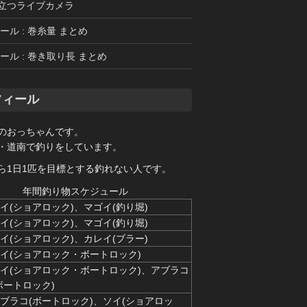
立つライブカメラ
ール : 巻糸量 まとめ
ール : 巻き取り長 まとめ
フィール
のおっちゃんです。
・道南で釣りをしています。
ら1日1匹を目標とする釣れない人です。
年間釣り物スケジュール
イ(ショアロック)、マゴイ(釣り堀)
イ(ショアロック)、マゴイ(釣り堀)
イ(ショアロック)、カレイ(ブラー)
イ(ショアロック・ボートロック)
イ(ショアロック・ボートロック)、アブラコ
ボートロック)
ブラコ(ボートロック)、ソイ(ショアロッ