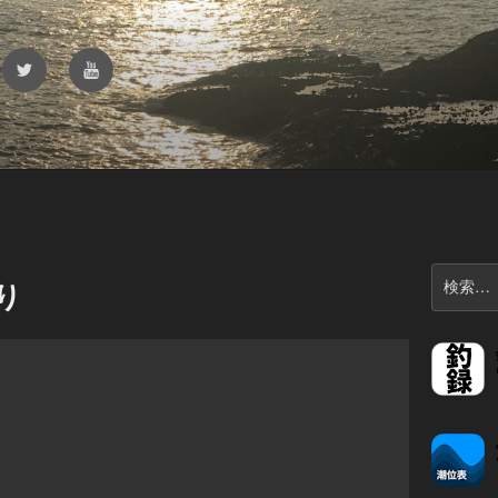
Twitter
YouTube
検
り
索: