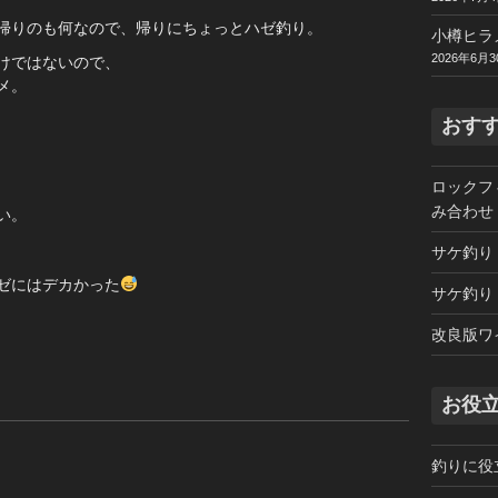
帰りのも何なので、帰りにちょっとハゼ釣り。
小樽ヒラ
2026年6月3
けではないので、
メ。
おす
ロックフ
み合わせ
い。
サケ釣り
ゼにはデカかった
サケ釣り
改良版ワ
お役
釣りに役