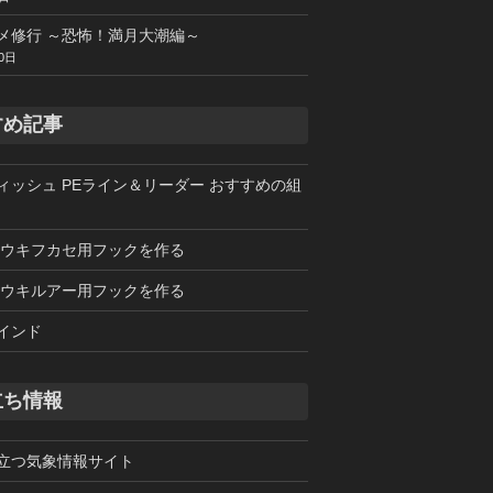
メ修行 ～恐怖！満月大潮編～
0日
すめ記事
ィッシュ PEライン＆リーダー おすすめの組
 ウキフカセ用フックを作る
 ウキルアー用フックを作る
インド
立ち情報
立つ気象情報サイト