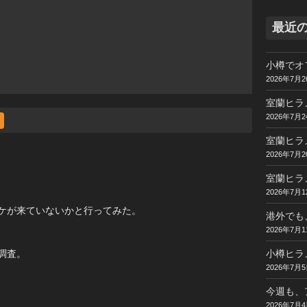
最近
小樽でオ
2026年7月2
室蘭ヒラ
2026年7月2
室蘭ヒラ
2026年7月2
室蘭ヒラ
2026年7月1
ケが来ていないかと行ってみた。
港外でも
2026年7月1
小樽ヒラ
調査。
2026年7月
今週も、
2026年7月