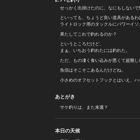
せっかく出掛けたのに、なにもしないで
といっても、ちょうど良い道具があるわ
ライトロック用のタックルにパワーイソ
果たしてこれで釣れるのか？
というところだけど、
まぁ、いちおう釣れたには釣れた。
ただ、もの凄く食い込みが悪くて超難し
魚信はそこそこあるんだけどね。
小さめのオフセットフックとはいえ、ハ
あとがき
サケ釣りは、また来週？
本日の天候