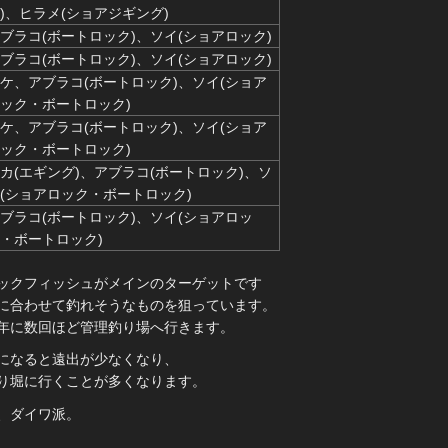
)、ヒラメ(ショアジギング)
ブラコ(ボートロック)、ソイ(ショアロック)
ブラコ(ボートロック)、ソイ(ショアロック)
ケ、アブラコ(ボートロック)、ソイ(ショア
ック・ボートロック)
ケ、アブラコ(ボートロック)、ソイ(ショア
ック・ボートロック)
カ(エギング)、アブラコ(ボートロック)、ソ
(ショアロック・ボートロック)
ブラコ(ボートロック)、ソイ(ショアロッ
・ボートロック)
ックフィッシュがメインのターゲットです
に合わせて釣れそうなものを狙っています。
年に数回ほど管理釣り場へ行きます。
になると遠出が少なくなり、
り堀に行くことが多くなります。
、ダイワ派。