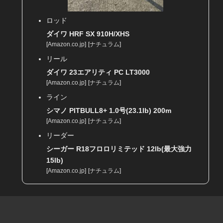
ロッド
ダイワ HRF SX 910H/XHS
[
Amazon.co.jp
]
[
ナチュラム
]
リール
ダイワ 23エアリティ PC LT3000
[
Amazon.co.jp
]
[
ナチュラム
]
ライン
シマノ PITBULL8+ 1.0号(23.1lb) 200m
[
Amazon.co.jp
]
[
ナチュラム
]
リーダー
シーガー R18フロロリミテッド 12lb(最大強力
15lb)
[
Amazon.co.jp
]
[
ナチュラム
]