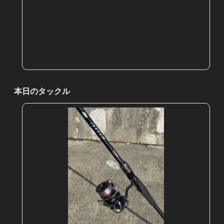
本日のタックル