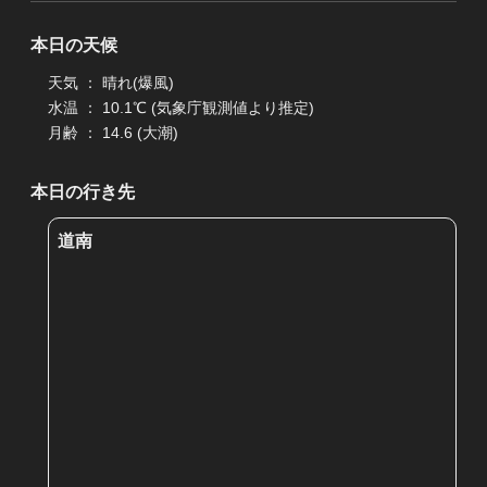
本日の天候
天気 ： 晴れ(爆風)
水温 ： 10.1℃ (気象庁観測値より推定)
月齢 ： 14.6 (大潮)
本日の行き先
道南