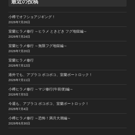
最近の投稿
小樽でオフショアジギング！
2026年7月26日
室蘭ヒラメ修行 ～ヒラメ ときどき フグ地獄編～
2026年7月24日
室蘭ヒラメ修行 ～無限フグ地獄編～
2026年7月20日
室蘭ヒラメ修行
2026年7月12日
港外でも、アブラコ ボコボコ、室蘭ボートロック！
2026年7月11日
小樽ヒラメ修行 ～マジ修行(午前便)編～
2026年7月5日
今週も、アブラコ ボコボコ、室蘭ボートロック！
2026年7月4日
小樽ヒラメ修行 ～恐怖！満月大潮編～
2026年6月30日