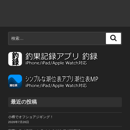
検
検
索:
索
最近の投稿
小樽でオフショアジギング！
2026年7月26日