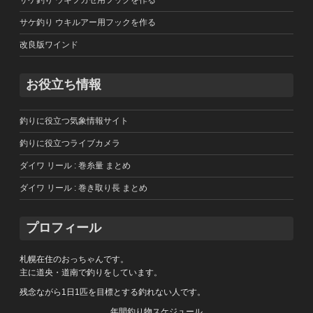
サケ釣り ウキルアー用フックを作る
改良版ワインド
お役立ち情報
釣りに役立つ気象情報サイト
釣りに役立つライブカメラ
ダイワ リール : 巻糸量 まとめ
ダイワ リール : 巻き取り長 まとめ
プロフィール
札幌在住のおっちゃんです。
主に道央・道南で釣りをしています。
残念ながら1日1匹を目標とする釣れない人です。
年間釣り物スケジュール