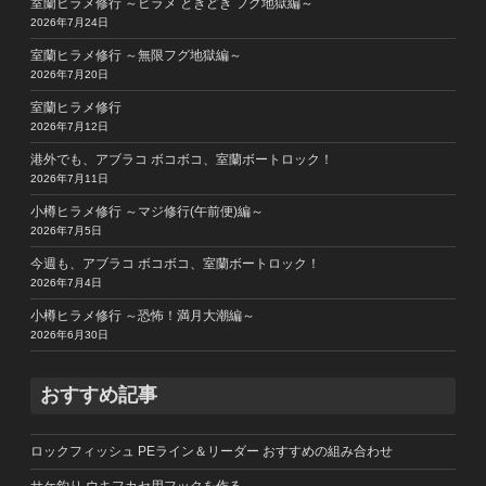
室蘭ヒラメ修行 ～ヒラメ ときどき フグ地獄編～
2026年7月24日
室蘭ヒラメ修行 ～無限フグ地獄編～
2026年7月20日
室蘭ヒラメ修行
2026年7月12日
港外でも、アブラコ ボコボコ、室蘭ボートロック！
2026年7月11日
小樽ヒラメ修行 ～マジ修行(午前便)編～
2026年7月5日
今週も、アブラコ ボコボコ、室蘭ボートロック！
2026年7月4日
小樽ヒラメ修行 ～恐怖！満月大潮編～
2026年6月30日
おすすめ記事
ロックフィッシュ PEライン＆リーダー おすすめの組み合わせ
サケ釣り ウキフカセ用フックを作る