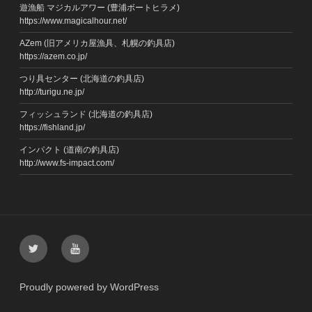
遊漁船 マジカルアワー (豊浦ボートヒラメ)
https://www.magicalhour.net/
AZem (旧アメリカ屋漁具、札幌の釣具店)
https://azem.co.jp/
つり具センター (北海道の釣具店)
http://turigu.ne.jp/
フィッシュランド (北海道の釣具店)
https://fishland.jp/
インパクト (道南の釣具店)
http://www.fs-impact.com/
Twitter
YouTube
Proudly powered by WordPress