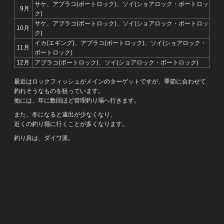
サケ、アブラコ(ボートロック)、ソイ(ショアロック・ボートロッ
9月
ク)
サケ、アブラコ(ボートロック)、ソイ(ショアロック・ボートロッ
10月
ク)
イカ(エギング)、アブラコ(ボートロック)、ソイ(ショアロック・
11月
ボートロック)
12月
アブラコ(ボートロック)、ソイ(ショアロック・ボートロック)
最近はロックフィッシュがメインのターゲットですが、季節に合わせて
釣れそうなものを狙っています。
他には、年に数回ほど管理釣り場へ行きます。
また、冬になると遠出が少なくなり、
近くの釣り堀に行くことが多くなります。
釣り具は、ダイワ派。