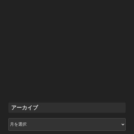
アーカイブ
ア
ー
カ