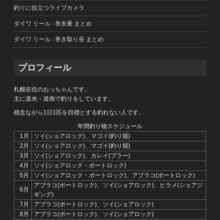
釣りに役立つライブカメラ
ダイワ リール : 巻糸量 まとめ
ダイワ リール : 巻き取り長 まとめ
プロフィール
札幌在住のおっちゃんです。
主に道央・道南で釣りをしています。
残念ながら1日1匹を目標とする釣れない人です。
年間釣り物スケジュール
1月
ソイ(ショアロック)、マゴイ(釣り堀)
2月
ソイ(ショアロック)、マゴイ(釣り堀)
3月
ソイ(ショアロック)、カレイ(ブラー)
4月
ソイ(ショアロック・ボートロック)
5月
ソイ(ショアロック・ボートロック)、アブラコ(ボートロック)
アブラコ(ボートロック)、ソイ(ショアロック)、ヒラメ(ショアジ
6月
ギング)
7月
アブラコ(ボートロック)、ソイ(ショアロック)
8月
アブラコ(ボートロック)、ソイ(ショアロック)