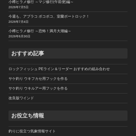
小樽ヒラメ修行 ～マジ修行(午前便)編～
2026年7月5日
今週も、アブラコ ボコボコ、室蘭ボートロック！
2026年7月4日
小樽ヒラメ修行 ～恐怖！満月大潮編～
2026年6月30日
おすすめ記事
ロックフィッシュ PEライン＆リーダー おすすめの組み合わせ
サケ釣り ウキフカセ用フックを作る
サケ釣り ウキルアー用フックを作る
改良版ワインド
お役立ち情報
釣りに役立つ気象情報サイト