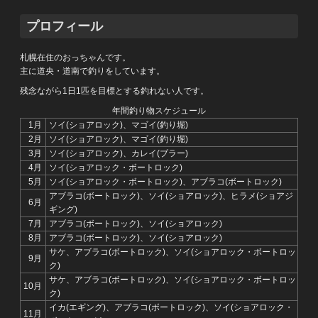
プロフィール
札幌在住のおっちゃんです。
主に道央・道南で釣りをしています。
残念ながら1日1匹を目標とする釣れない人です。
年間釣り物スケジュール
1月
ソイ(ショアロック)、マゴイ(釣り堀)
2月
ソイ(ショアロック)、マゴイ(釣り堀)
3月
ソイ(ショアロック)、カレイ(ブラー)
4月
ソイ(ショアロック・ボートロック)
5月
ソイ(ショアロック・ボートロック)、アブラコ(ボートロック)
アブラコ(ボートロック)、ソイ(ショアロック)、ヒラメ(ショアジ
6月
ギング)
7月
アブラコ(ボートロック)、ソイ(ショアロック)
8月
アブラコ(ボートロック)、ソイ(ショアロック)
サケ、アブラコ(ボートロック)、ソイ(ショアロック・ボートロッ
9月
ク)
サケ、アブラコ(ボートロック)、ソイ(ショアロック・ボートロッ
10月
ク)
イカ(エギング)、アブラコ(ボートロック)、ソイ(ショアロック・
11月