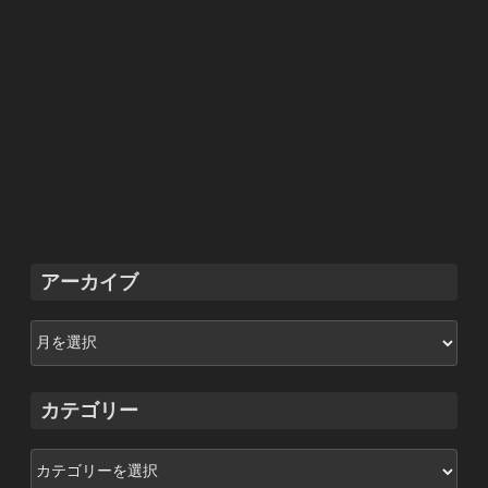
アーカイブ
ア
ー
カ
イ
カテゴリー
ブ
カ
テ