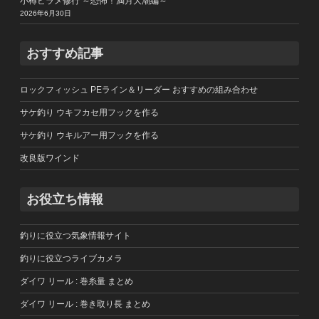
小樽ヒラメ修行 ～恐怖！満月大潮編～
2026年6月30日
おすすめ記事
ロックフィッシュ PEライン＆リーダー おすすめの組み合わせ
サケ釣り ウキフカセ用フックを作る
サケ釣り ウキルアー用フックを作る
改良版ワインド
お役立ち情報
釣りに役立つ気象情報サイト
釣りに役立つライブカメラ
ダイワ リール : 巻糸量 まとめ
ダイワ リール : 巻き取り長 まとめ