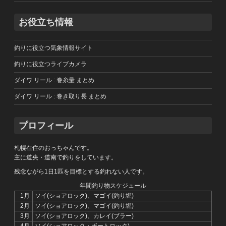
お役立ち情報
釣りに役立つ気象情報サイト
釣りに役立つライブカメラ
ダイワ リール : 巻糸量 まとめ
ダイワ リール : 巻き取り長 まとめ
プロフィール
札幌在住のおっちゃんです。
主に道央・道南で釣りをしています。
残念ながら1日1匹を目標とする釣れない人です。
年間釣り物スケジュール
1月
ソイ(ショアロック)、マゴイ(釣り堀)
2月
ソイ(ショアロック)、マゴイ(釣り堀)
3月
ソイ(ショアロック)、カレイ(ブラー)