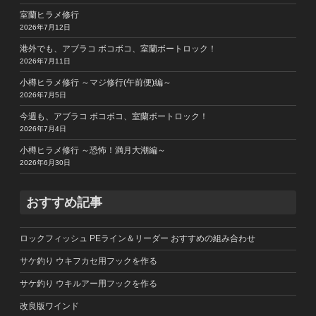
室蘭ヒラメ修行
2026年7月12日
港外でも、アブラコ ボコボコ、室蘭ボートロック！
2026年7月11日
小樽ヒラメ修行 ～マジ修行(午前便)編～
2026年7月5日
今週も、アブラコ ボコボコ、室蘭ボートロック！
2026年7月4日
小樽ヒラメ修行 ～恐怖！満月大潮編～
2026年6月30日
おすすめ記事
ロックフィッシュ PEライン＆リーダー おすすめの組み合わせ
サケ釣り ウキフカセ用フックを作る
サケ釣り ウキルアー用フックを作る
改良版ワインド