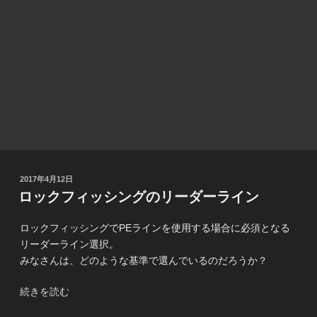
投
2017年4月12日
稿
ロックフィッシングのリーダーライン
日:
ロックフィッシングでPEラインを使用する場合に必須となる
リーダーライン選択。
みなさんは、どのような基準で選んでいるのだろうか？
“ロ
続きを読む
ッ