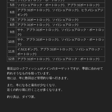
4月
ソイ(ショアロック・ボートロック)
5月
ソイ(ショアロック・ボートロック)、アブラコ(ボートロック)
アブラコ(ボートロック)、ソイ(ショアロック)、ヒラメ(ショアジ
6月
ギング)
7月
アブラコ(ボートロック)、ソイ(ショアロック)
8月
アブラコ(ボートロック)、ソイ(ショアロック)
サケ、アブラコ(ボートロック)、ソイ(ショアロック・ボートロッ
9月
ク)
サケ、アブラコ(ボートロック)、ソイ(ショアロック・ボートロッ
10月
ク)
イカ(エギング)、アブラコ(ボートロック)、ソイ(ショアロック・
11月
ボートロック)
12月
アブラコ(ボートロック)、ソイ(ショアロック・ボートロック)
最近はロックフィッシュがメインのターゲットですが、季節に合わせて
釣れそうなものを狙っています。
他には、年に数回ほど管理釣り場へ行きます。
また、冬になると遠出が少なくなり、
近くの釣り堀に行くことが多くなります。
釣り具は、ダイワ派。