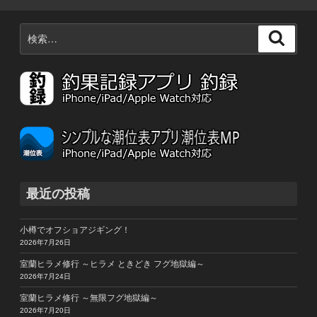
検
検
索:
索
最近の投稿
小樽でオフショアジギング！
2026年7月26日
室蘭ヒラメ修行 ～ヒラメ ときどき フグ地獄編～
2026年7月24日
室蘭ヒラメ修行 ～無限フグ地獄編～
2026年7月20日