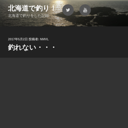
コ
北海道で釣り！
Twitter
YouTube
ン
北海道で釣りをした記録
テ
ン
ツ
へ
投
2017年5月2日
投稿者:
NMVL
ス
稿
釣れない・・・
キ
日:
ッ
プ