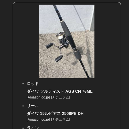
ロッド
ダイワ ソルティスト AGS CN 76ML
[
Amazon.co.jp
]
[
ナチュラム
]
リール
ダイワ 15ルビアス 2508PE-DH
[
Amazon.co.jp
]
[
ナチュラム
]
ライン