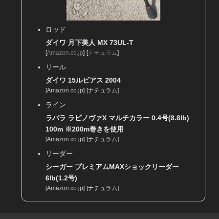
ロッド
ダイワ 月下美人 MX 73UL-T
[
Amazon.co.jp
]
[
ナチュラム
]
リール
ダイワ 15ルビアス 2004
[
Amazon.co.jp
]
[
ナチュラム
]
ライン
ラパラ ラピノヴァX マルチカラー 0.4号(8.8lb)
100m ※200m巻きを使用
[
Amazon.co.jp
]
[
ナチュラム
]
リーダー
シーガー プレミアムMAXショックリーダー
6lb(1.2号)
[
Amazon.co.jp
]
[
ナチュラム
]