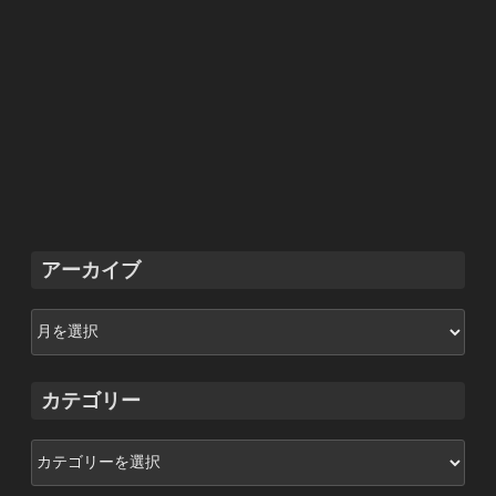
アーカイブ
ア
ー
カ
イ
カテゴリー
ブ
カ
テ
ゴ