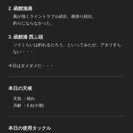
函館漁港
風が強くライントラブル続出。根掛り続出。
釣りにならなかった。
函館港 西ふ頭
ソイくらいは釣れるだろう。といってみたが、アタリすら
ない・・・
今日はダメダメだ・・・
本日の天候
天気 ：晴れ
月齢 ：5.6(小潮)
本日の使用タックル