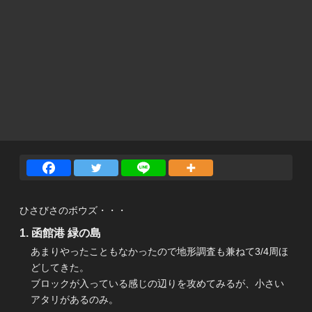
ひさびさのボウズ・・・
函館港 緑の島
あまりやったこともなかったので地形調査も兼ねて3/4周ほ
どしてきた。
ブロックが入っている感じの辺りを攻めてみるが、小さい
アタリがあるのみ。