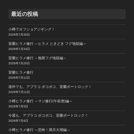
最近の投稿
小樽でオフショアジギング！
2026年7月26日
室蘭ヒラメ修行 ～ヒラメ ときどき フグ地獄編～
2026年7月24日
室蘭ヒラメ修行 ～無限フグ地獄編～
2026年7月20日
室蘭ヒラメ修行
2026年7月12日
港外でも、アブラコ ボコボコ、室蘭ボートロック！
2026年7月11日
小樽ヒラメ修行 ～マジ修行(午前便)編～
2026年7月5日
今週も、アブラコ ボコボコ、室蘭ボートロック！
2026年7月4日
小樽ヒラメ修行 ～恐怖！満月大潮編～