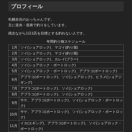
プロフィール
札幌在住のおっちゃんです。
主に道央・道南で釣りをしています。
残念ながら1日1匹を目標とする釣れない人です。
年間釣り物スケジュール
1月
ソイ(ショアロック)、マゴイ(釣り堀)
2月
ソイ(ショアロック)、マゴイ(釣り堀)
3月
ソイ(ショアロック)、カレイ(ブラー)
4月
ソイ(ショアロック・ボートロック)
5月
ソイ(ショアロック・ボートロック)、アブラコ(ボートロック)
アブラコ(ボートロック)、ソイ(ショアロック)、ヒラメ(ショアジ
6月
ギング)
7月
アブラコ(ボートロック)、ソイ(ショアロック)
8月
アブラコ(ボートロック)、ソイ(ショアロック)
サケ、アブラコ(ボートロック)、ソイ(ショアロック・ボートロッ
9月
ク)
サケ、アブラコ(ボートロック)、ソイ(ショアロック・ボートロッ
10月
ク)
イカ(エギング)、アブラコ(ボートロック)、ソイ(ショアロック・
11月
ボートロック)