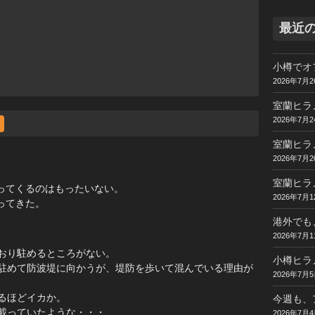
最近
小樽でオ
2026年7月2
室蘭ヒラ
2026年7月2
室蘭ヒラ
2026年7月2
。
室蘭ヒラ
ってくるのはもったいない。
2026年7月1
ってきた。
港外でも
2026年7月1
おり駐めるところがない。
小樽ヒラ
駐めて防波堤に向かうが、堤防を歩いて混んでいる理由が
2026年7月
るほどイカか。
今週も、
載っていたような・・・
2026年7月