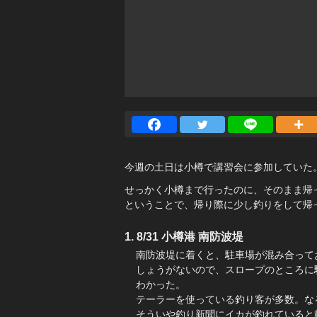
今週の土日は小樽で講習会に参加していた
せっかく小樽まで行ったのに、そのまま帰
ということで、帰り際に少し釣りをして帰
8/31 小樽港 南防波堤
南防波堤に着くと、駐車場が混み合って
しょうがないので、スロープのところに
わかった。
テーラーを使っている釣り客が多数。な
そういや釣り新聞にイカが釣れていると