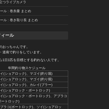
立つライブカメラ
ール : 巻糸量 まとめ
ール : 巻き取り長 まとめ
フィール
のおっちゃんです。
・道南で釣りをしています。
ら1日1匹を目標とする釣れない人です。
年間釣り物スケジュール
イ(ショアロック)、マゴイ(釣り堀)
イ(ショアロック)、マゴイ(釣り堀)
イ(ショアロック)、カレイ(ブラー)
イ(ショアロック・ボートロック)
イ(ショアロック・ボートロック)、アブラコ
ボートロック)
ブラコ(ボートロック)、ソイ(ショアロッ