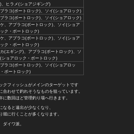
)、ヒラメ(ショアジギング)
ブラコ(ボートロック)、ソイ(ショアロック)
ブラコ(ボートロック)、ソイ(ショアロック)
ケ、アブラコ(ボートロック)、ソイ(ショア
ック・ボートロック)
ケ、アブラコ(ボートロック)、ソイ(ショア
ック・ボートロック)
カ(エギング)、アブラコ(ボートロック)、ソ
(ショアロック・ボートロック)
ブラコ(ボートロック)、ソイ(ショアロッ
・ボートロック)
ックフィッシュがメインのターゲットです
に合わせて釣れそうなものを狙っています。
年に数回ほど管理釣り場へ行きます。
になると遠出が少なくなり、
り堀に行くことが多くなります。
、ダイワ派。