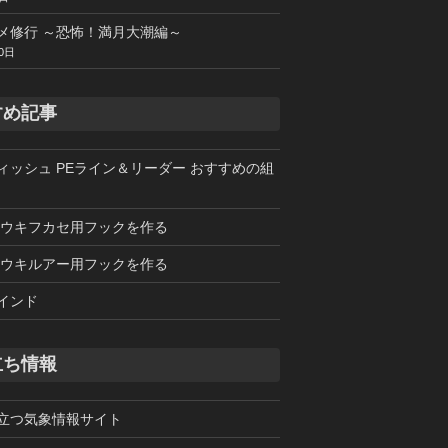
メ修行 ～恐怖！満月大潮編～
0日
すめ記事
ィッシュ PEライン＆リーダー おすすめの組
 ウキフカセ用フックを作る
 ウキルアー用フックを作る
インド
立ち情報
立つ気象情報サイト