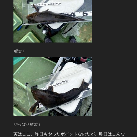
極太！
やっぱり極太！
実はここ、昨日もやったポイントなのだが、昨日はこんな