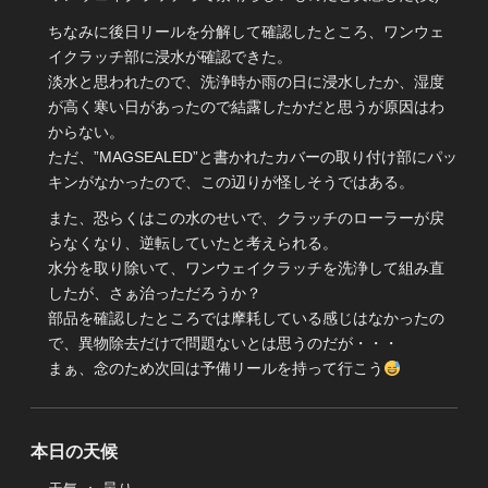
ちなみに後日リールを分解して確認したところ、ワンウェ
イクラッチ部に浸水が確認できた。
淡水と思われたので、洗浄時か雨の日に浸水したか、湿度
が高く寒い日があったので結露したかだと思うが原因はわ
からない。
ただ、”MAGSEALED”と書かれたカバーの取り付け部にパッ
キンがなかったので、この辺りが怪しそうではある。
また、恐らくはこの水のせいで、クラッチのローラーが戻
らなくなり、逆転していたと考えられる。
水分を取り除いて、ワンウェイクラッチを洗浄して組み直
したが、さぁ治っただろうか？
部品を確認したところでは摩耗している感じはなかったの
で、異物除去だけで問題ないとは思うのだが・・・
まぁ、念のため次回は予備リールを持って行こう
本日の天候