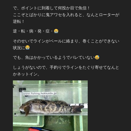
で、ポイントに到着して何投か目で魚信！
ここぞとばかりに鬼アワセを入れると、なんとローターが
逆転！
逆・転・病・発・症・
そのせいでラインがベールに絡まり、巻くことができない
状況に
でも、魚はかかっているようでバレていない
しょうがないので、手釣りでラインをたぐり寄せてなんと
かネットイン。