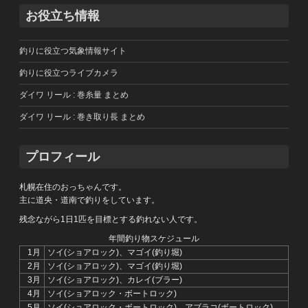
お役立ち情報
釣りに役立つ気象情報サイト
釣りに役立つライブカメラ
ダイワ リール : 巻糸量 まとめ
ダイワ リール : 巻き取り長 まとめ
プロフィール
札幌在住のおっちゃんです。
主に道央・道南で釣りをしています。
残念ながら1日1匹を目標とする釣れない人です。
年間釣り物スケジュール
1月
ソイ(ショアロック)、マゴイ(釣り堀)
2月
ソイ(ショアロック)、マゴイ(釣り堀)
3月
ソイ(ショアロック)、カレイ(ブラー)
4月
ソイ(ショアロック・ボートロック)
5月
ソイ(ショアロック・ボートロック)、アブラコ(ボートロック)