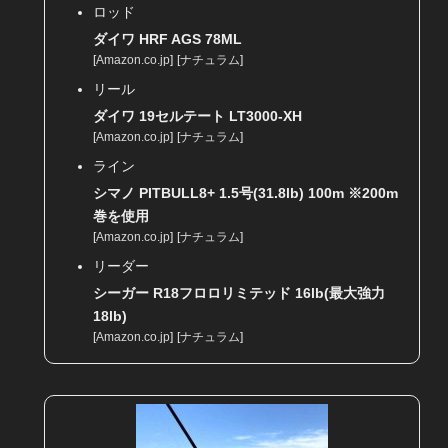
ロッド
ダイワ HRF AGS 78ML
[
Amazon.co.jp
]
[
ナチュラム
]
リール
ダイワ 19セルテート LT3000-XH
[
Amazon.co.jp
]
[
ナチュラム
]
ライン
シマノ PITBULL8+ 1.5号(31.8lb) 100m ※200m
巻を使用
[
Amazon.co.jp
]
[
ナチュラム
]
リーダー
シーガー R18フロロリミテッド 16lb(最大強力
18lb)
[
Amazon.co.jp
]
[
ナチュラム
]