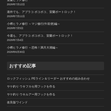
室蘭ヒラメ修行
2026年7月12日
港外でも、アブラコ ボコボコ、室蘭ボートロック！
2026年7月11日
小樽ヒラメ修行 ～マジ修行(午前便)編～
2026年7月5日
今週も、アブラコ ボコボコ、室蘭ボートロック！
2026年7月4日
小樽ヒラメ修行 ～恐怖！満月大潮編～
2026年6月30日
おすすめ記事
ロックフィッシュ PEライン＆リーダー おすすめの組み合わせ
サケ釣り ウキフカセ用フックを作る
サケ釣り ウキルアー用フックを作る
改良版ワインド