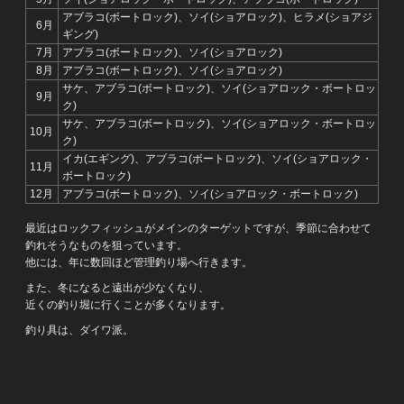
アブラコ(ボートロック)、ソイ(ショアロック)、ヒラメ(ショアジ
6月
ギング)
7月
アブラコ(ボートロック)、ソイ(ショアロック)
8月
アブラコ(ボートロック)、ソイ(ショアロック)
サケ、アブラコ(ボートロック)、ソイ(ショアロック・ボートロッ
9月
ク)
サケ、アブラコ(ボートロック)、ソイ(ショアロック・ボートロッ
10月
ク)
イカ(エギング)、アブラコ(ボートロック)、ソイ(ショアロック・
11月
ボートロック)
12月
アブラコ(ボートロック)、ソイ(ショアロック・ボートロック)
最近はロックフィッシュがメインのターゲットですが、季節に合わせて
釣れそうなものを狙っています。
他には、年に数回ほど管理釣り場へ行きます。
また、冬になると遠出が少なくなり、
近くの釣り堀に行くことが多くなります。
釣り具は、ダイワ派。