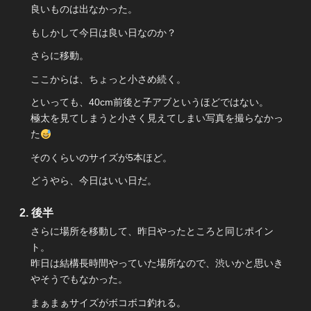
良いものは出なかった。
もしかして今日は良い日なのか？
さらに移動。
ここからは、ちょっと小さめ続く。
といっても、40cm前後と子アブというほどではない。
極太を見てしまうと小さく見えてしまい写真を撮らなかっ
た
そのくらいのサイズが5本ほど。
どうやら、今日はいい日だ。
後半
さらに場所を移動して、昨日やったところと同じポイン
ト。
昨日は結構長時間やっていた場所なので、渋いかと思いき
やそうでもなかった。
まぁまぁサイズがボコボコ釣れる。