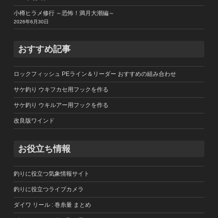
小樽ヒラメ修行 ～恐怖！満月大潮編～
2026年6月30日
おすすめ記事
ロックフィッシュ PEライン＆リーダー おすすめの組み合わせ
サケ釣り ウキフカセ用フックを作る
サケ釣り ウキルアー用フックを作る
改良版ワインド
お役立ち情報
釣りに役立つ気象情報サイト
釣りに役立つライブカメラ
ダイワ リール : 巻糸量 まとめ