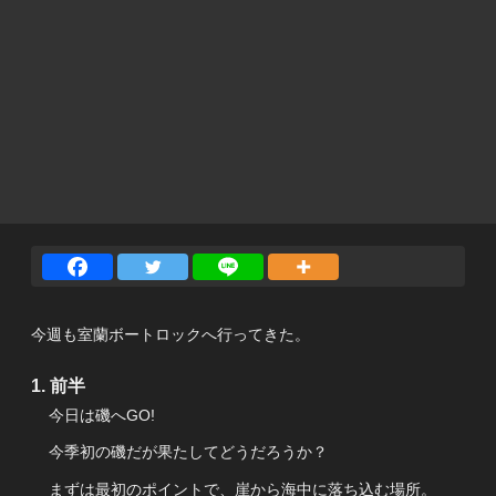
今週も室蘭ボートロックへ行ってきた。
前半
今日は磯へGO!
今季初の磯だが果たしてどうだろうか？
まずは最初のポイントで、崖から海中に落ち込む場所。