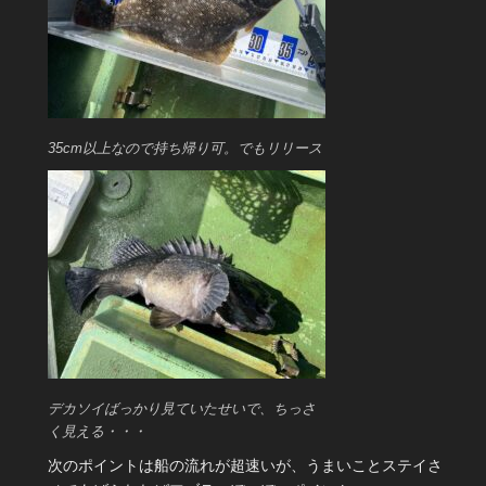
35cm以上なので持ち帰り可。でもリリース
デカソイばっかり見ていたせいで、ちっさ
く見える・・・
次のポイントは船の流れが超速いが、うまいことステイさ