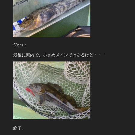
50cm！
最後に湾内で、小さめメインではあるけど・・・
終了。