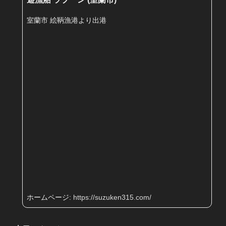
室蘭市 絵鞆漁港より出港
ホームページ:
https://suzuken315.com/