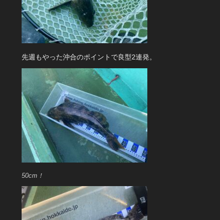
先週もやった沖合のポイントで良型2連発。
50cm！