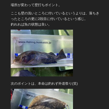
場所が変わって壁打ちポイント。
ここも壁の浅いところに付いているというよりは、落ちき
ったところの更に2段目に付いているという感じ。
釣れれば魚の状態は良い。
次のポイントは、本命は釣れず外道祭り(笑)