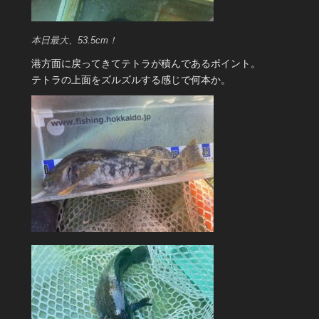
本日最大、53.5cm！
港方面に戻ってきてテトラが積んであるポイント。
テトラの上面をズルズルする感じで何本か。