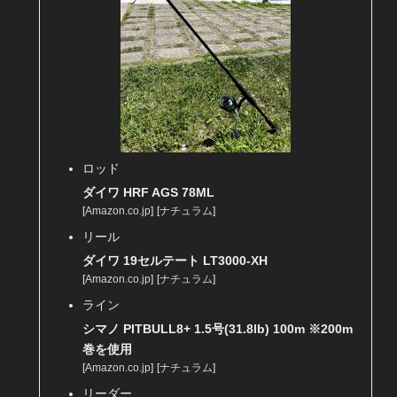
ロッド
ダイワ HRF AGS 78ML
[
Amazon.co.jp
]
[
ナチュラム
]
リール
ダイワ 19セルテート LT3000-XH
[
Amazon.co.jp
]
[
ナチュラム
]
ライン
シマノ PITBULL8+ 1.5号(31.8lb) 100m ※200m
巻を使用
[
Amazon.co.jp
]
[
ナチュラム
]
リーダー