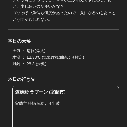
と、少し細いのが多いかな？
ガヤっぽい魚信も何度かあったので、夏になるのもあっと
いう間かもしれない。
本日の天候
天気 ： 晴れ(爆風)
水温 ： 12.33℃ (気象庁観測値より推定)
月齢 ： 28.3 (大潮)
本日の行き先
遊漁船 ラブーン (室蘭市)
室蘭市 絵鞆漁港より出港