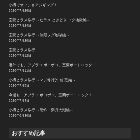
小樽でオフショアジギング！
2026年7月26日
室蘭ヒラメ修行 ～ヒラメ ときどき フグ地獄編～
2026年7月24日
室蘭ヒラメ修行 ～無限フグ地獄編～
2026年7月20日
室蘭ヒラメ修行
2026年7月12日
港外でも、アブラコ ボコボコ、室蘭ボートロック！
2026年7月11日
小樽ヒラメ修行 ～マジ修行(午前便)編～
2026年7月5日
今週も、アブラコ ボコボコ、室蘭ボートロック！
2026年7月4日
小樽ヒラメ修行 ～恐怖！満月大潮編～
2026年6月30日
おすすめ記事