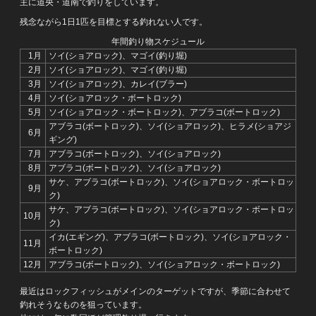
主に道央・道南で釣りをしています。
残念ながら1日1匹を目標とする釣れない人です。
年間釣り物スケジュール
1月
ソイ(ショアロック)、マゴイ(釣り堀)
2月
ソイ(ショアロック)、マゴイ(釣り堀)
3月
ソイ(ショアロック)、カレイ(ブラー)
4月
ソイ(ショアロック・ボートロック)
5月
ソイ(ショアロック・ボートロック)、アブラコ(ボートロック)
アブラコ(ボートロック)、ソイ(ショアロック)、ヒラメ(ショアジ
6月
ギング)
7月
アブラコ(ボートロック)、ソイ(ショアロック)
8月
アブラコ(ボートロック)、ソイ(ショアロック)
サケ、アブラコ(ボートロック)、ソイ(ショアロック・ボートロッ
9月
ク)
サケ、アブラコ(ボートロック)、ソイ(ショアロック・ボートロッ
10月
ク)
イカ(エギング)、アブラコ(ボートロック)、ソイ(ショアロック・
11月
ボートロック)
12月
アブラコ(ボートロック)、ソイ(ショアロック・ボートロック)
最近はロックフィッシュがメインのターゲットですが、季節に合わせて
釣れそうなものを狙っています。