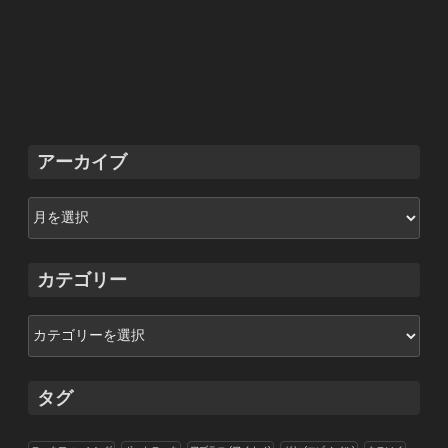
アーカイブ
ア
ー
カ
イ
カテゴリー
ブ
カ
テ
ゴ
リ
タグ
ー