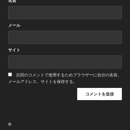
名前
メール
サイト
次回のコメントで使用するためブラウザーに自分の名前、
メールアドレス、サイトを保存する。
投
前
前
稿