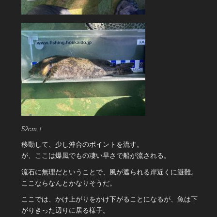
52cm！
移動して、少し沖合のポイントを流す。
が、ここは爆風でもの凄い早さで船が流される。
流石に無理だということで、風が遮られる岸近くに避難。
ここならなんとかなりそうだ。
ここでは、かけ上がりをかけ下がることになるが、魚は下
がりきった辺りに居る様子。