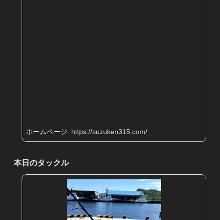
ホームページ:
https://suzuken315.com/
本日のタックル