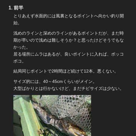
前半
とりあえず水面的には風裏となるポイントへ向かい釣り開
始。
浅めのラインと深めのラインがあるポイントだが、まだ時
期が早いので浅めは難しそうか？と思ったけどそうでもな
かった。
居る場所にムラはあるが、良いポイントに入れば、ボッコ
ボコ。
結局同じポイントで2時間ほど続けて12本。悪くない。
サイズ的には、40～45cmくらいがメイン。
大型ばかりとは行かないけど、まだチビサイズは少ない。