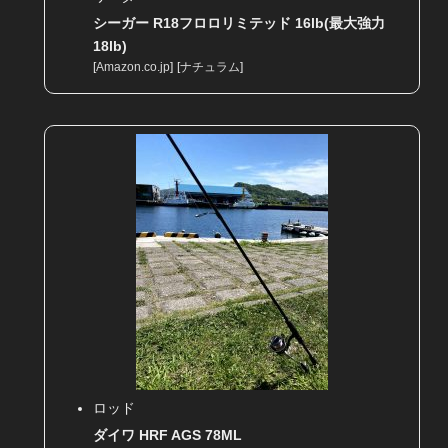
シーガー R18フロロリミテッド 16lb(最大強力
18lb)
[
Amazon.co.jp
]
[
ナチュラム
]
ロッド
ダイワ HRF AGS 78ML