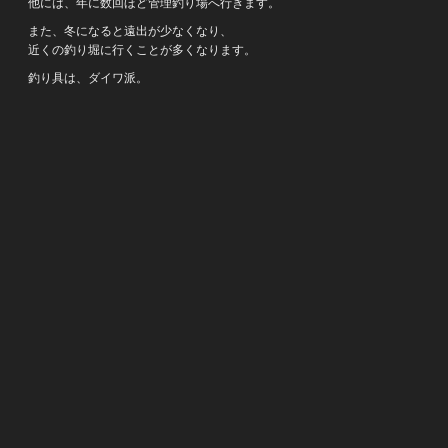
他には、年に数回ほど管理釣り場へ行きます。
また、冬になると遠出が少なくなり、
近くの釣り堀に行くことが多くなります。
釣り具は、ダイワ派。