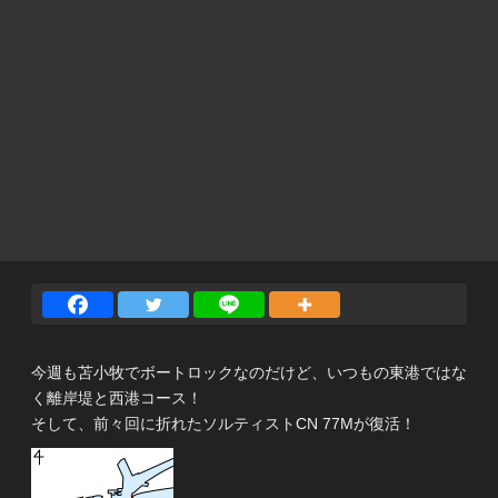
今週も苫小牧でボートロックなのだけど、いつもの東港ではな
く離岸堤と西港コース！
そして、前々回に折れたソルティストCN 77Mが復活！