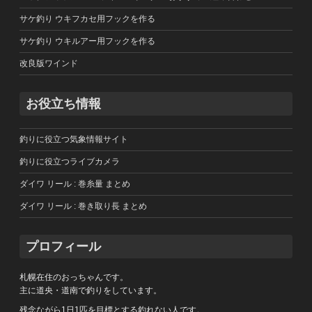
サケ釣り ウキフカセ用フックを作る
サケ釣り ウキルアー用フックを作る
改良版ワインド
お役立ち情報
釣りに役立つ気象情報サイト
釣りに役立つライブカメラ
ダイワ リール : 巻糸量 まとめ
ダイワ リール : 巻き取り長 まとめ
プロフィール
札幌在住のおっちゃんです。
主に道央・道南で釣りをしています。
残念ながら1日1匹を目標とする釣れない人です。