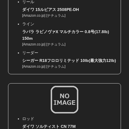
リール
ダイワ 15ルビアス 2508PE-DH
[
Amazon.co.jp
]
[
ナチュラム
]
ライン
ラパラ ラピノヴァX マルチカラー 0.8号(17.8lb)
150m
[
Amazon.co.jp
]
[
ナチュラム
]
リーダー
シーガー R18フロロリミテッド 10lb(最大強力12lb)
[
Amazon.co.jp
]
[
ナチュラム
]
ロッド
ダイワ ソルティスト CN 77M