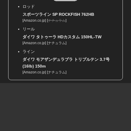
ロッド
スポーツライン SP ROCKFISH 762HB
[
Amazon.co.jp
]
[
ナチュラム
]
リール
ダイワ タトゥーラ HDカスタム 150HL-TW
[
Amazon.co.jp
]
[
ナチュラム
]
ライン
ダイワ モアザンデュラブラ トリプルテン 3.7号
(16lb) 150m
[
Amazon.co.jp
]
[
ナチュラム
]