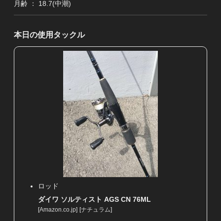
月齢 ： 18.7(中潮)
本日の使用タックル
ロッド
ダイワ ソルティスト AGS CN 76ML
[
Amazon.co.jp
]
[
ナチュラム
]