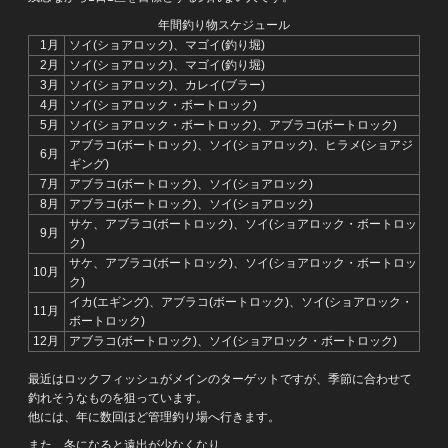
年間釣り物スケジュール
1月
ソイ(ショアロック)、マゴイ(釣り堀)
2月
ソイ(ショアロック)、マゴイ(釣り堀)
3月
ソイ(ショアロック)、カレイ(ブラー)
4月
ソイ(ショアロック・ボートロック)
5月
ソイ(ショアロック・ボートロック)、アブラコ(ボートロック)
アブラコ(ボートロック)、ソイ(ショアロック)、ヒラメ(ショアジ
6月
ギング)
7月
アブラコ(ボートロック)、ソイ(ショアロック)
8月
アブラコ(ボートロック)、ソイ(ショアロック)
サケ、アブラコ(ボートロック)、ソイ(ショアロック・ボートロッ
9月
ク)
サケ、アブラコ(ボートロック)、ソイ(ショアロック・ボートロッ
10月
ク)
イカ(エギング)、アブラコ(ボートロック)、ソイ(ショアロック・
11月
ボートロック)
12月
アブラコ(ボートロック)、ソイ(ショアロック・ボートロック)
最近はロックフィッシュがメインのターゲットですが、季節に合わせて
釣れそうなものを狙っています。
他には、年に数回ほど管理釣り場へ行きます。
また、冬になると遠出が少なくなり、