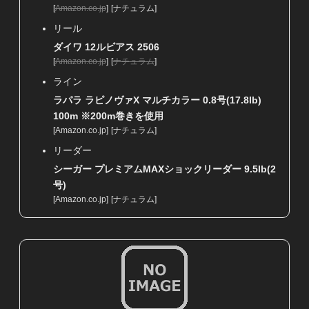
[
Amazon.co.jp
]
[
ナチュラム
]
リール
ダイワ 12ルビアス 2506
[
Amazon.co.jp
]
[
ナチュラム
]
ライン
ラパラ ラピノヴァX マルチカラー 0.8号(17.8lb)
100m ※200m巻きを使用
[
Amazon.co.jp
]
[
ナチュラム
]
リーダー
シーガー プレミアムMAXショックリーダー 9.5lb(2
号)
[
Amazon.co.jp
]
[
ナチュラム
]