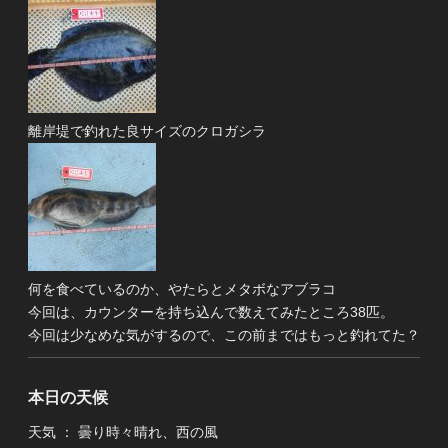
離岸堤で釣れた良サイズのクロガシラ
何を食べているのか、やたらとメタボなアブラコ
今回は、カウンターを持ち込んで数えてみたところ38匹。
今回は少なめな気がするので、この前まではもっと釣れてた？
本日の天候
天気 ： 曇り時々晴れ、西の風