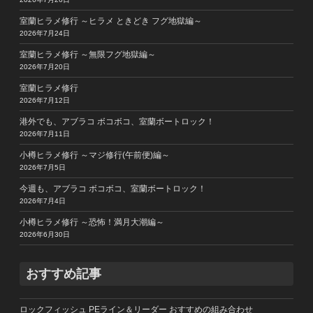
室蘭ヒラメ修行 ～ヒラメ ときどき フグ地獄編～
2026年7月24日
室蘭ヒラメ修行 ～無限フグ地獄編～
2026年7月20日
室蘭ヒラメ修行
2026年7月12日
港外でも、アブラコ ボコボコ、室蘭ボートロック！
2026年7月11日
小樽ヒラメ修行 ～マジ修行(午前便)編～
2026年7月5日
今週も、アブラコ ボコボコ、室蘭ボートロック！
2026年7月4日
小樽ヒラメ修行 ～恐怖！満月大潮編～
2026年6月30日
おすすめ記事
ロックフィッシュ PEライン＆リーダー おすすめの組み合わせ