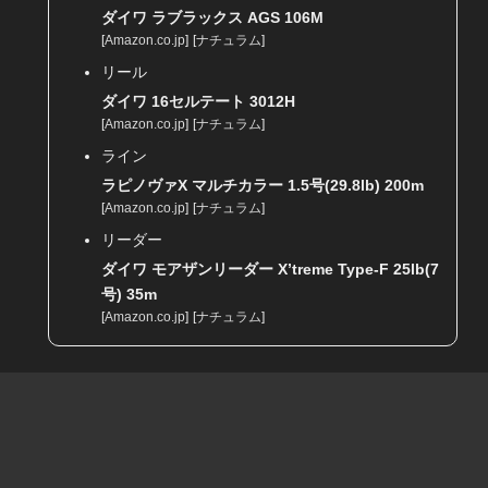
ダイワ ラブラックス AGS 106M
[
Amazon.co.jp
]
[
ナチュラム
]
リール
ダイワ 16セルテート 3012H
[
Amazon.co.jp
]
[
ナチュラム
]
ライン
ラピノヴァX マルチカラー 1.5号(29.8lb) 200m
[
Amazon.co.jp
]
[
ナチュラム
]
リーダー
ダイワ モアザンリーダー X’treme Type-F 25lb(7
号) 35m
[
Amazon.co.jp
]
[
ナチュラム
]