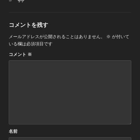
タ
サケ
ゴ
グ
リ
ー
コメントを残す
メールアドレスが公開されることはありません。
※
が付いて
いる欄は必須項目です
コメント
※
名前