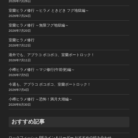
2026年7月26日
室蘭ヒラメ修行 ～ヒラメ ときどき フグ地獄編～
2026年7月24日
室蘭ヒラメ修行 ～無限フグ地獄編～
2026年7月20日
室蘭ヒラメ修行
2026年7月12日
港外でも、アブラコ ボコボコ、室蘭ボートロック！
2026年7月11日
小樽ヒラメ修行 ～マジ修行(午前便)編～
2026年7月5日
今週も、アブラコ ボコボコ、室蘭ボートロック！
2026年7月4日
小樽ヒラメ修行 ～恐怖！満月大潮編～
2026年6月30日
おすすめ記事
ロックフィッシュ PEライン＆リーダー おすすめの組み合わせ