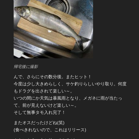
帰宅後に撮影
んで、さらにその数分後。またヒット！
今度は少し大きめらしく、サケ釣りらしいやり取り。何度
もドラグを出されて楽しい～。
いつの間にか天気は暴風雨となり、メガネに雨が当たっ
て、前が見えないけど楽しい～。
そして無事タモ入れ完了！
またオスだったけどね(笑)
(食べきれないので、これはリリース)