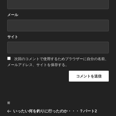
メール
サイト
次回のコメントで使用するためブラウザーに自分の名前、
メールアドレス、サイトを保存する。
投
前
前
稿
の
いったい何を釣りに行ったのか・・・？パート2
ナ
投