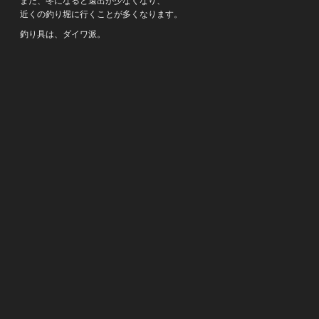
また、冬になると遠出が少なくなり、
近くの釣り堀に行くことが多くなります。
釣り具は、ダイワ派。