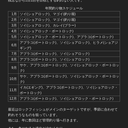
残念ながら1日1匹を目標とする釣れない人です。
年間釣り物スケジュール
1月
ソイ(ショアロック)、マゴイ(釣り堀)
2月
ソイ(ショアロック)、マゴイ(釣り堀)
3月
ソイ(ショアロック)、カレイ(ブラー)
4月
ソイ(ショアロック・ボートロック)
5月
ソイ(ショアロック・ボートロック)、アブラコ(ボートロック)
アブラコ(ボートロック)、ソイ(ショアロック)、ヒラメ(ショアジ
6月
ギング)
7月
アブラコ(ボートロック)、ソイ(ショアロック)
8月
アブラコ(ボートロック)、ソイ(ショアロック)
サケ、アブラコ(ボートロック)、ソイ(ショアロック・ボートロッ
9月
ク)
サケ、アブラコ(ボートロック)、ソイ(ショアロック・ボートロッ
10月
ク)
イカ(エギング)、アブラコ(ボートロック)、ソイ(ショアロック・
11月
ボートロック)
12月
アブラコ(ボートロック)、ソイ(ショアロック・ボートロック)
最近はロックフィッシュがメインのターゲットですが、季節に合わせて
釣れそうなものを狙っています。
他には、年に数回ほど管理釣り場へ行きます。