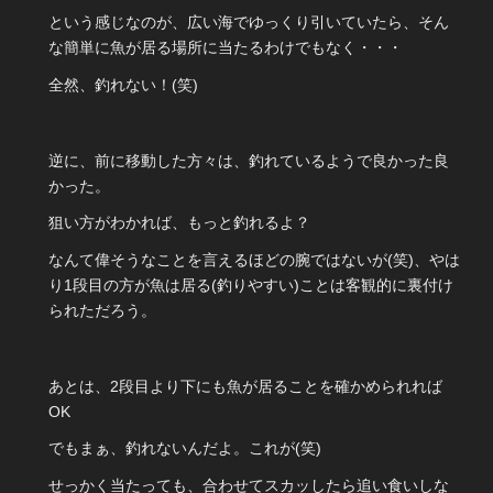
という感じなのが、広い海でゆっくり引いていたら、そん
な簡単に魚が居る場所に当たるわけでもなく・・・
全然、釣れない！(笑)
逆に、前に移動した方々は、釣れているようで良かった良
かった。
狙い方がわかれば、もっと釣れるよ？
なんて偉そうなことを言えるほどの腕ではないが(笑)、やは
り1段目の方が魚は居る(釣りやすい)ことは客観的に裏付け
られただろう。
あとは、2段目より下にも魚が居ることを確かめられれば
OK
でもまぁ、釣れないんだよ。これが(笑)
せっかく当たっても、合わせてスカッしたら追い食いしな