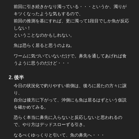
前回に引き続きかなり濁っている・・・というか、濁りが
キツくなったような気もするので、
前回の推測を基にすれば、更に濁って1段目でしか魚が反応
しない！
ということなのかもしれない。
魚は恐らく居ると思うのよね。
ワームに気づいていないだけで。鼻先を通してあげれば食
うように思うのだけど・・・
後半
今日の状況化で釣りやすい前側は、後ろに居たの方々に譲
り、
自分は後方に下がって、沖側にも魚は居るはずという仮説
を確かめてみる。
恐らく本当に鼻先に入らないと反応しないと思われるの
で、やり方はデッドスローずる引き。
なるべくゆっくりと引いて、魚の鼻先へ・・・