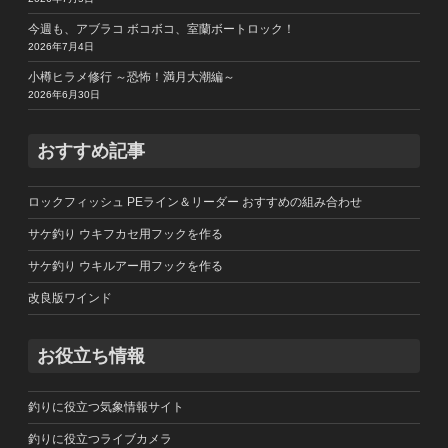
今週も、アブラコ ボコボコ、室蘭ボートロック！
2026年7月4日
小樽ヒラメ修行 ～恐怖！満月大潮編～
2026年6月30日
おすすめ記事
ロックフィッシュ PEライン＆リーダー おすすめの組み合わせ
サケ釣り ウキフカセ用フックを作る
サケ釣り ウキルアー用フックを作る
改良版ワインド
お役立ち情報
釣りに役立つ気象情報サイト
釣りに役立つライブカメラ