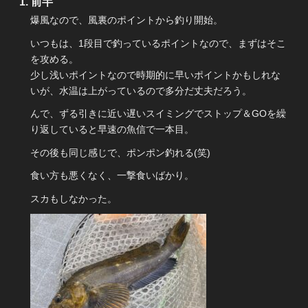
前半
爆風なので、風裏のポイントから釣り開始。
いつもは、1段目で釣っているポイントなので、まずはそこ
を攻める。
少し浅いポイントなので時期的に早いポイントかもしれな
いが、水温は上がっているので多分だ丈夫だろう。
んで、ずる引きに近い遅いスイミングでストップ＆GOを繰
り返していると早速の魚信で一本目。
その後も同じ感じで、ポンポン釣れる(笑)
食い方も悪くなく、一撃食いばかり。
スカもしなかった。