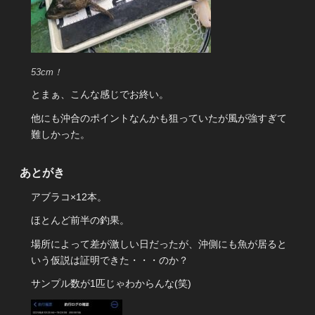
53cm！
とまぁ、こんな感じでお終い。
他にも沖合のポイントなんかも狙っていたが風が強すぎて
難しかった。
あとがき
アブラコ×12本。
ほとんど前半の釣果。
場所によって差が激しい日だったが、沖側にも魚が居ると
いう仮説は証明できた・・・のか？
サンプル数が1匹じゃわからんな(笑)