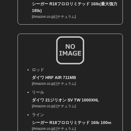
シーガー R18フロロリミテッド 16lb(最大強力
18lb)
[
Amazon.co.jp
]
[
ナチュラム
]
ロッド
ダイワ HRF AIR 711MB
[
Amazon.co.jp
]
[
ナチュラム
]
リール
ダイワ 21ジリオン SV TW 1000XHL
[
Amazon.co.jp
]
[
ナチュラム
]
ライン
シーガー R18フロロリミテッド 16lb 100m
[
Amazon.co.jp
]
[
ナチュラム
]