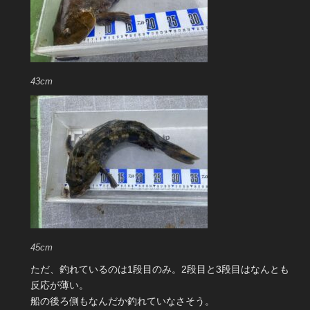
43cm
45cm
ただ、釣れているのは1段目のみ。2段目と3段目はなんとも
反応が薄い。
船の後ろ側もなんだか釣れていなさそう。