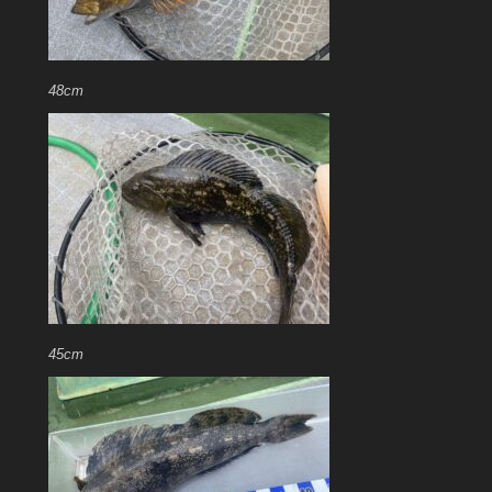
48cm
45cm