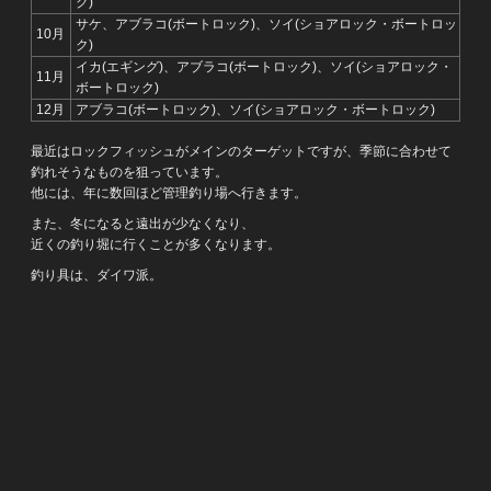
ク)
サケ、アブラコ(ボートロック)、ソイ(ショアロック・ボートロッ
10月
ク)
イカ(エギング)、アブラコ(ボートロック)、ソイ(ショアロック・
11月
ボートロック)
12月
アブラコ(ボートロック)、ソイ(ショアロック・ボートロック)
最近はロックフィッシュがメインのターゲットですが、季節に合わせて
釣れそうなものを狙っています。
他には、年に数回ほど管理釣り場へ行きます。
また、冬になると遠出が少なくなり、
近くの釣り堀に行くことが多くなります。
釣り具は、ダイワ派。