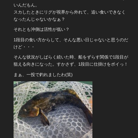
いんだもん。
スカしたときにリグが視界から外れて、追い食いできなく
なったんじゃないかなぁ？
それとも沖側は活性が低い？
1段目の食い方からして、そんな悪い日じゃないと思うのだ
けど・・・
そんな状況がしばらく続いた時、船をずらす関係で1段目が
狙える向きになった。すかさず、1段目に仕掛けをポイっ！
まぁ、一投で釣れましたわ(笑)