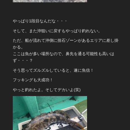
やっぱり1段目なんだな・・・
そして、また沖狙いに戻すもやっぱり釣れない。
ただ、船が流れて沖側に捨石ゾーンがあるエリアに差し掛
かる。
ここは魚が多い場所なので、鼻先を通る可能性も高いは
ず・・・？
そう思ってズルズルしていると、遂に魚信！
フッキングも大成功！
やっと釣れたよ。そしてデカいよ(笑)