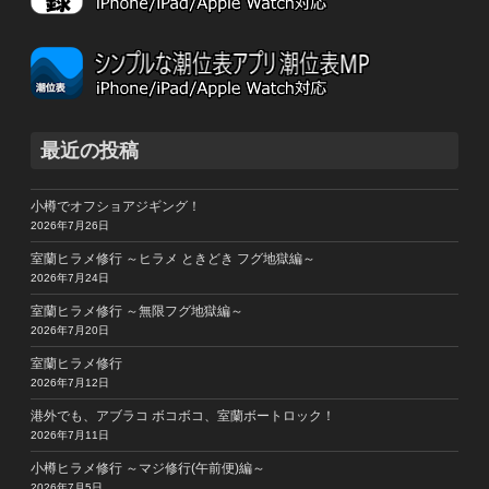
最近の投稿
小樽でオフショアジギング！
2026年7月26日
室蘭ヒラメ修行 ～ヒラメ ときどき フグ地獄編～
2026年7月24日
室蘭ヒラメ修行 ～無限フグ地獄編～
2026年7月20日
室蘭ヒラメ修行
2026年7月12日
港外でも、アブラコ ボコボコ、室蘭ボートロック！
2026年7月11日
小樽ヒラメ修行 ～マジ修行(午前便)編～
2026年7月5日