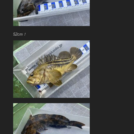
52cm！