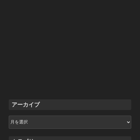
アーカイブ
ア
ー
カ
イ