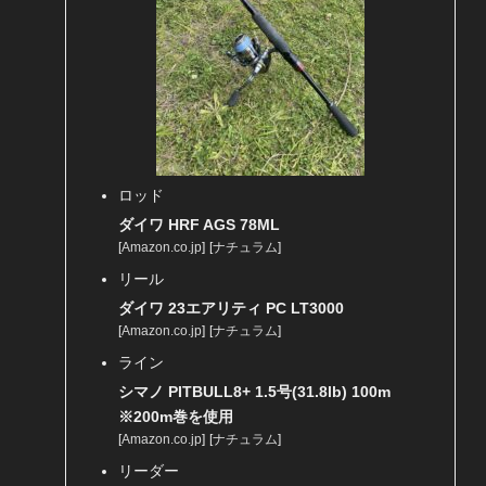
ロッド
ダイワ HRF AGS 78ML
[
Amazon.co.jp
]
[
ナチュラム
]
リール
ダイワ 23エアリティ PC LT3000
[
Amazon.co.jp
]
[
ナチュラム
]
ライン
シマノ PITBULL8+ 1.5号(31.8lb) 100m
※200m巻を使用
[
Amazon.co.jp
]
[
ナチュラム
]
リーダー