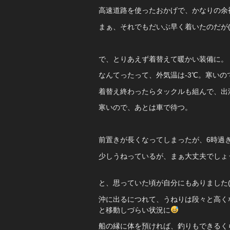
高速道路を使ったおかげで、かなりの余
まぁ、それでもだいぶ早く着いたのだが(
で、とりあえず着替えて暖かい装備に。
なんてったって、外気温は-3℃。寒いの
着替え終わったらタックルも組んで、出
寒いので、あとは車で待つ。
前置きが長くなってしまったが、6時過
少しうねっているが、まぁ大丈夫でしょ
と、思っていた頃が自分にもありました(
沖に出るにつれて、うねりは段々と高く
と移動しづらい状況に
船の縁に体を預ければ、釣りもできるく