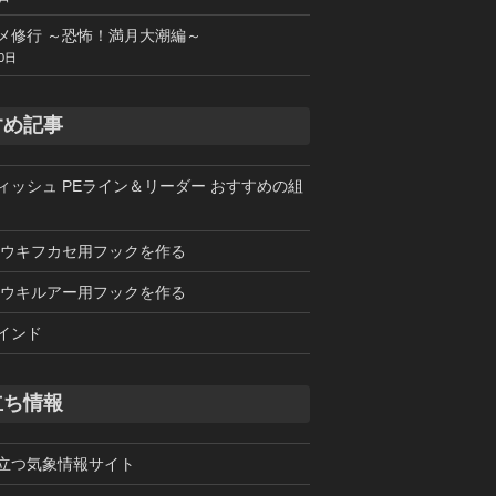
メ修行 ～恐怖！満月大潮編～
0日
すめ記事
ィッシュ PEライン＆リーダー おすすめの組
 ウキフカセ用フックを作る
 ウキルアー用フックを作る
インド
立ち情報
立つ気象情報サイト