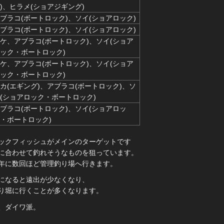
)、ヒラメ(ショアジギング)
ブラコ(ボートロック)、ソイ(ショアロック)
ブラコ(ボートロック)、ソイ(ショアロック)
ケ、アブラコ(ボートロック)、ソイ(ショア
ック・ボートロック)
ケ、アブラコ(ボートロック)、ソイ(ショア
ック・ボートロック)
カ(エギング)、アブラコ(ボートロック)、ソ
(ショアロック・ボートロック)
ブラコ(ボートロック)、ソイ(ショアロッ
・ボートロック)
ックフィッシュがメインのターゲットです
に合わせて釣れそうなものを狙っています。
年に数回ほど管理釣り場へ行きます。
になると遠出が少なくなり、
り堀に行くことが多くなります。
、ダイワ派。