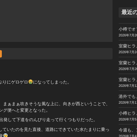
最近
小樽でオ
2026年7月2
室蘭ヒラ
2026年7月2
室蘭ヒラ
2026年7月2
室蘭ヒラ
ぶりにゲロゲロ
になってしまった。
2026年7月1
港外でも
2026年7月1
、まぁまぁ吹きそうな風な上に、向きが西ということで、
ング便へと変更となった。
小樽ヒラ
に出発して下道をのんびり走って行くつもりだった。
2026年7月
指していたのを見た直後、道路にできていた水たまりに乗っ
今週も、
覚
2026年7月