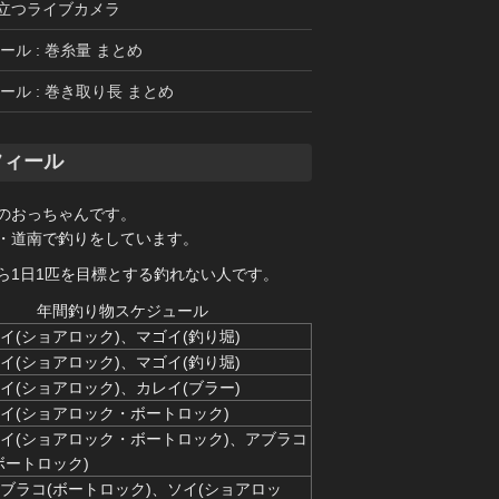
立つライブカメラ
ール : 巻糸量 まとめ
ール : 巻き取り長 まとめ
フィール
のおっちゃんです。
・道南で釣りをしています。
ら1日1匹を目標とする釣れない人です。
年間釣り物スケジュール
イ(ショアロック)、マゴイ(釣り堀)
イ(ショアロック)、マゴイ(釣り堀)
イ(ショアロック)、カレイ(ブラー)
イ(ショアロック・ボートロック)
イ(ショアロック・ボートロック)、アブラコ
ボートロック)
ブラコ(ボートロック)、ソイ(ショアロッ