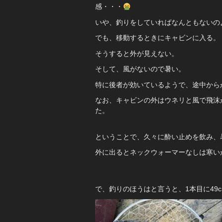
感・・・
いや、釣りをしていればなんともないの
でも、移動するときにキャビンに入る。
そうすると外が見えない。
そして、風がないので暑い。
特に後者が効いているようで、途中から
なお、キャビンの外はウネリと風で飛沫
た。
ということで、久々に酔い止めを飲み、
外に出るとネックウォーマーなしは寒い
で、釣りのほうはと言うと、1本目に49