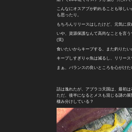
こんなにオスアブが釣れることも珍しい
も思ったり。
もちろんリリースはしたけど、元気に戻
いや、資源保護なんて高尚なことを言う
(笑)
食いたいからキープする、また釣りたい
キープしすぎりゃ魚は減るし、リリース
まぁ、バランスの良いところを心がけた
話は逸れたが、アブラコ天国は、最初は
ただ、後半になるとメスも混じる謎の展
棲み分けしている？