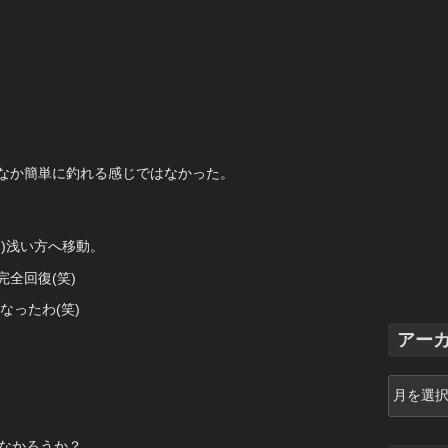
なか簡単に釣れる感じではなかった。
)浅い方へ移動。
全回復(笑)
なったわ(笑)
アー
ア
ー
カ
でなかろうか？