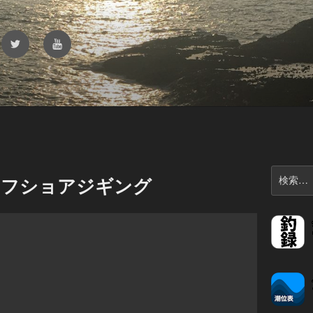
Twitter
YouTube
検
オフショアジギング
索: