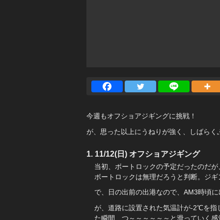
今週もオフショアジギングに挑戦！
が、思った以上にうねりが強く、しばらく
11/12(日) オフショアジギング
当初、ボートロックの予定だったのだが
ボートロックは無理だろうと判断。ジギ
で、日の出前の出港なので、AM3時頃
が、道路に設置された気温計が-2℃を
た瞬間、つ～～～～～～と滑っていく感